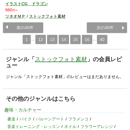
イラストCG ドラゴン
980
円〜
ツネオＭＰ
/
ストックフォト素材
前の30件
次の30件
...
...
1
12
13
14
15
16
40
ジャンル「
ストックフォト素材
」の会員レビ
ュー
ジャンル「ストックフォト素材」のレビューはまだありません。
その他のジャンルはこちら
趣味・カルチャー
書道
バイク
バルーンアート
フラメンコ
音楽トレーニング・レッスン
ネイル
フラワーアレンジ