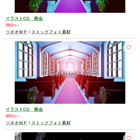
イラストCG 教会
980
円〜
ツネオＭＰ
/
ストックフォト素材
イラストCG 教会
980
円〜
ツネオＭＰ
/
ストックフォト素材