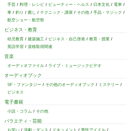
手芸
料理・レシピ
ビューティー・ヘルス
日本文化
電車
車
釣り
癒し
テクニック・講座
その他
手品・マジック
航空ショー・航空祭
ビジネス・教育
幼児教育
建築施工
ビジネス・自己啓発
教育・授業
英語学習
資格取得関連
音楽
オーディオファイル
ライブ・ミュージックビデオ
オーディオブック
SF・ファンタジー
その他のオーディオブック
ミステリー
ビジネス
電子書籍
小説・コラム
その他
バラエティ・芸能
お笑い
演劇・ダンス
ドキュメント
男性アイドル