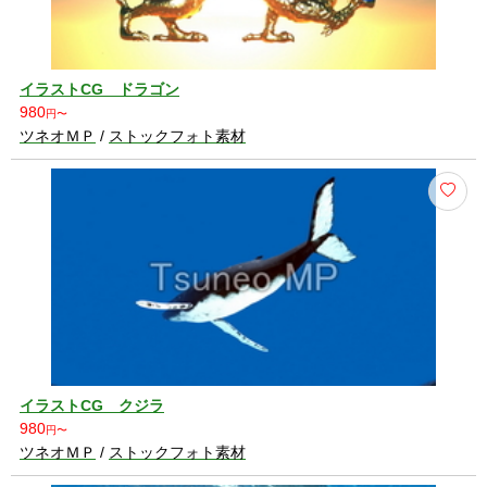
イラストCG ドラゴン
980
円〜
ツネオＭＰ
/
ストックフォト素材
イラストCG クジラ
980
円〜
ツネオＭＰ
/
ストックフォト素材