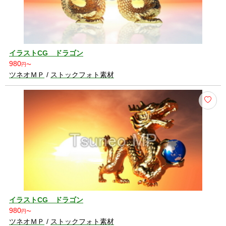
イラストCG ドラゴン
980
円〜
ツネオＭＰ
/
ストックフォト素材
イラストCG ドラゴン
980
円〜
ツネオＭＰ
/
ストックフォト素材