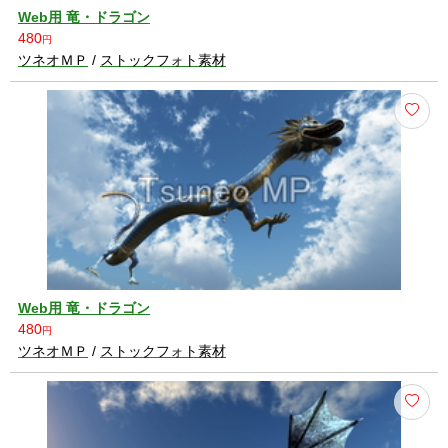
Web用 竜・ドラゴン
480
円
ツネオＭＰ
/
ストックフォト素材
Web用 竜・ドラゴン
480
円
ツネオＭＰ
/
ストックフォト素材