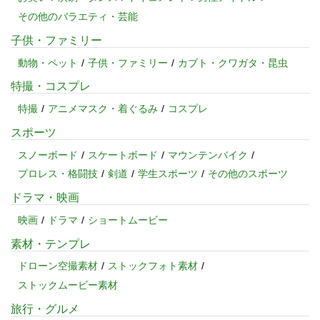
その他のバラエティ・芸能
子供・ファミリー
動物・ペット
子供・ファミリー
カブト・クワガタ・昆虫
特撮・コスプレ
特撮
アニメマスク・着ぐるみ
コスプレ
スポーツ
スノーボード
スケートボード
マウンテンバイク
プロレス・格闘技
剣道
学生スポーツ
その他のスポーツ
ドラマ・映画
映画
ドラマ
ショートムービー
素材・テンプレ
ドローン空撮素材
ストックフォト素材
ストックムービー素材
旅行・グルメ