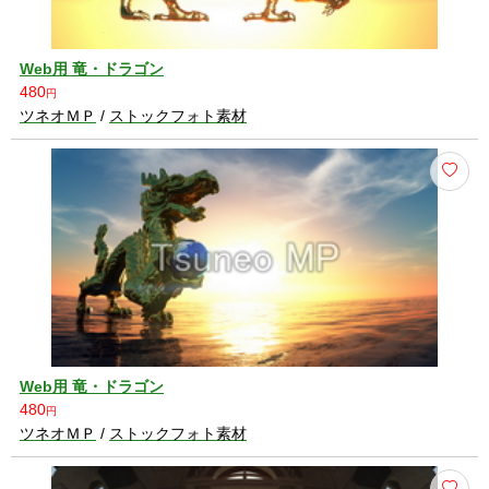
Web用 竜・ドラゴン
480
円
ツネオＭＰ
/
ストックフォト素材
Web用 竜・ドラゴン
480
円
ツネオＭＰ
/
ストックフォト素材