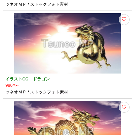
ツネオＭＰ
/
ストックフォト素材
イラストCG ドラゴン
980
円〜
ツネオＭＰ
/
ストックフォト素材