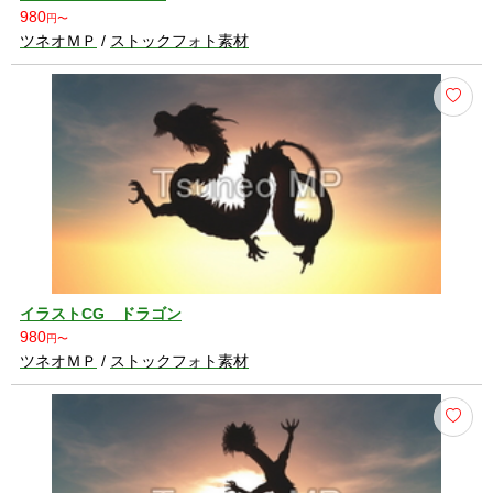
980
円〜
ツネオＭＰ
/
ストックフォト素材
イラストCG ドラゴン
980
円〜
ツネオＭＰ
/
ストックフォト素材