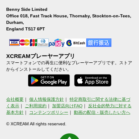
Benny Side Limited
Office 018, Fast Track House, Thornaby, Stockton-on-Tees,
Durham,
England TS17 6PT
XCREAMプレーヤーアプリ
スマートフォンでの再生に便利なプレーヤーアプリです。ストア
からインストールしてください。
会社概要
｜
個人情報保護方針
｜
特定商取引に関する法律に基づ
く表示
｜
ご利用規約
｜
加盟店向けFAQ
｜
反社会的勢力に対する
基本方針
｜
コンテンツポリシー
｜
動画の配信・販売したい方へ
© XCREAM All rights reserved.