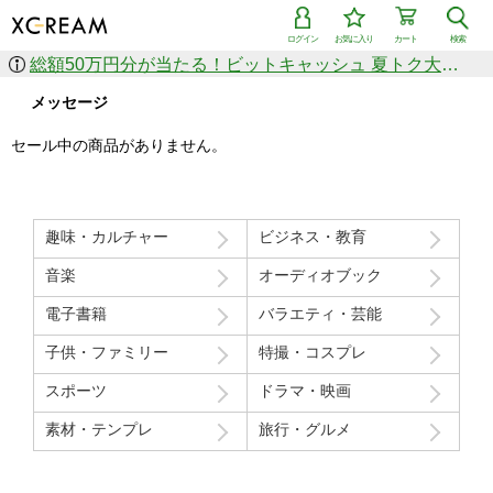
ログイン
お気に入り
カート
検索
総額50万円分が当たる！ビットキャッシュ 夏トク大感謝祭
メッセージ
セール中の商品がありません。
趣味・カルチャー
ビジネス・教育
音楽
オーディオブック
電子書籍
バラエティ・芸能
子供・ファミリー
特撮・コスプレ
スポーツ
ドラマ・映画
素材・テンプレ
旅行・グルメ