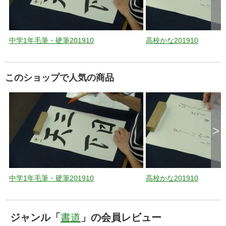
中学1年毛筆・硬筆201910
高校かな201910
このショップで人気の商品
>
中学1年毛筆・硬筆201910
高校かな201910
ジャンル「
書道
」の会員レビュー