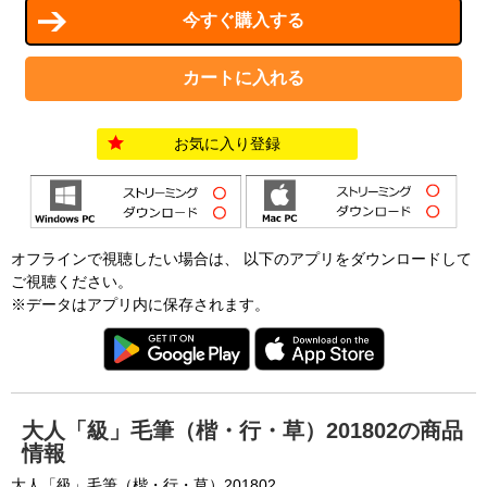
お気に入り登録
オフラインで視聴したい場合は、 以下のアプリをダウンロードして
ご視聴ください。
※データはアプリ内に保存されます。
大人「級」毛筆（楷・行・草）201802の商品
情報
大人「級」毛筆（楷・行・草）201802