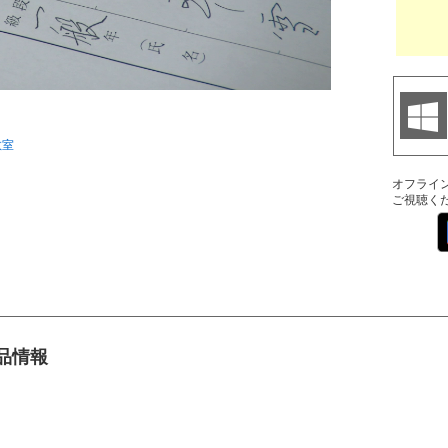
教室
オフライ
ご視聴く
商品情報