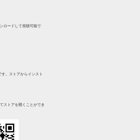
ルをダウンロードして視聴可能で
です。ストアからインスト
してストアを開くことができ