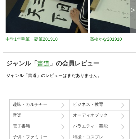
>
中学1年毛筆・硬筆201910
高校かな201910
ジャンル「
書道
」の会員レビュー
ジャンル「書道」のレビューはまだありません。
趣味・カルチャー
ビジネス・教育
音楽
オーディオブック
電子書籍
バラエティ・芸能
子供・ファミリー
特撮・コスプレ