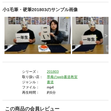
小1毛筆・硬筆201803のサンプル画像
>
シリーズ：
201803
取り扱い店：
墨庵のweb書道教室
ジャンル：
書道
ファイル：
mp4
再生時間：
約5分
この商品の会員レビュー