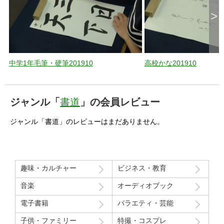
>
中学1年毛筆・硬筆201910
高校かな201910
ジャンル「
書道
」の会員レビュー
ジャンル「書道」のレビューはまだありません。
趣味・カルチャー
ビジネス・教育
音楽
オーディオブック
電子書籍
バラエティ・芸能
子供・ファミリー
特撮・コスプレ