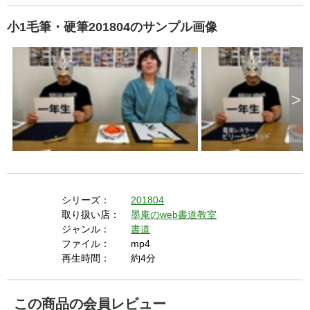
小1毛筆・硬筆201804のサンプル画像
>
シリーズ：
201804
取り扱い店：
墨庵のweb書道教室
ジャンル：
書道
ファイル：
mp4
再生時間：
約4分
この商品の会員レビュー