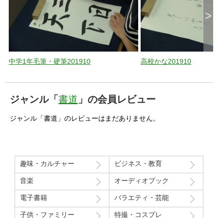
>
中学1年毛筆・硬筆201910
高校かな201910
ジャンル「
書道
」の会員レビュー
ジャンル「書道」のレビューはまだありません。
趣味・カルチャー
ビジネス・教育
音楽
オーディオブック
電子書籍
バラエティ・芸能
子供・ファミリー
特撮・コスプレ