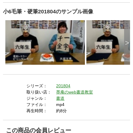
小6毛筆・硬筆201804のサンプル画像
>
シリーズ：
201804
取り扱い店：
墨庵のweb書道教室
ジャンル：
書道
ファイル：
mp4
再生時間：
約8分
この商品の会員レビュー