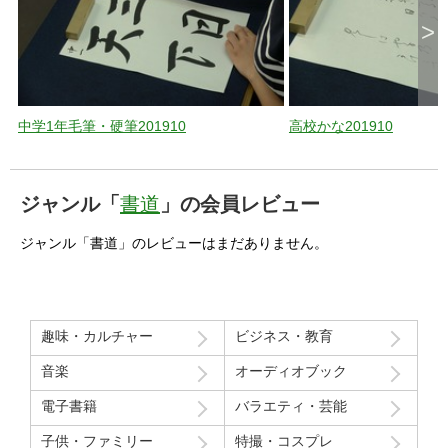
>
中学1年毛筆・硬筆201910
高校かな201910
ジャンル「
書道
」の会員レビュー
ジャンル「書道」のレビューはまだありません。
趣味・カルチャー
ビジネス・教育
音楽
オーディオブック
電子書籍
バラエティ・芸能
子供・ファミリー
特撮・コスプレ