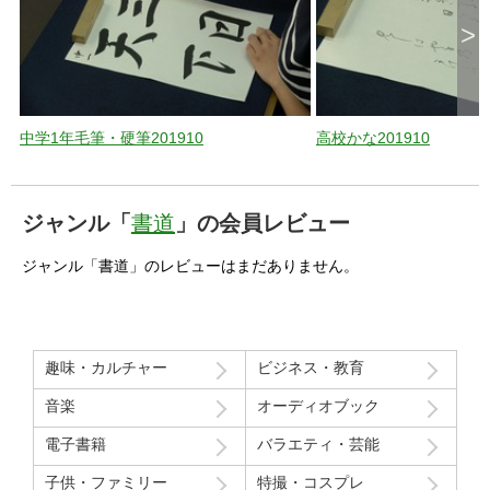
>
中学1年毛筆・硬筆201910
高校かな201910
ジャンル「
書道
」の会員レビュー
ジャンル「書道」のレビューはまだありません。
趣味・カルチャー
ビジネス・教育
音楽
オーディオブック
電子書籍
バラエティ・芸能
子供・ファミリー
特撮・コスプレ