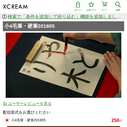
ログイン
お気に入り
カート
検索
検索で「条件を追加して絞り込む」機能を追加しました！
小4毛筆・硬筆201805
👍 ユーザーレビューを見る
配信形式をお選びください
250
小4毛筆・硬筆201805
円