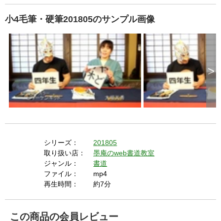
小4毛筆・硬筆201805のサンプル画像
>
シリーズ：
201805
取り扱い店：
墨庵のweb書道教室
ジャンル：
書道
ファイル：
mp4
再生時間：
約7分
この商品の会員レビュー