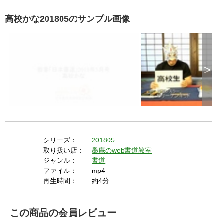
高校かな201805のサンプル画像
>
シリーズ：
201805
取り扱い店：
墨庵のweb書道教室
ジャンル：
書道
ファイル：
mp4
再生時間：
約4分
この商品の会員レビュー