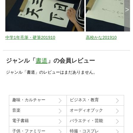
>
中学1年毛筆・硬筆201910
高校かな201910
ジャンル「
書道
」の会員レビュー
ジャンル「書道」のレビューはまだありません。
趣味・カルチャー
ビジネス・教育
音楽
オーディオブック
電子書籍
バラエティ・芸能
子供・ファミリー
特撮・コスプレ