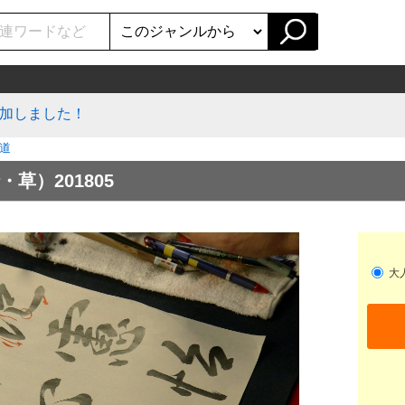
加しました！
道
草）201805
大