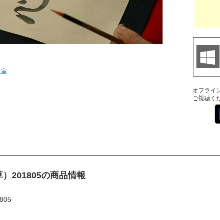
教室
オフライ
ご視聴く
201805の商品情報
05