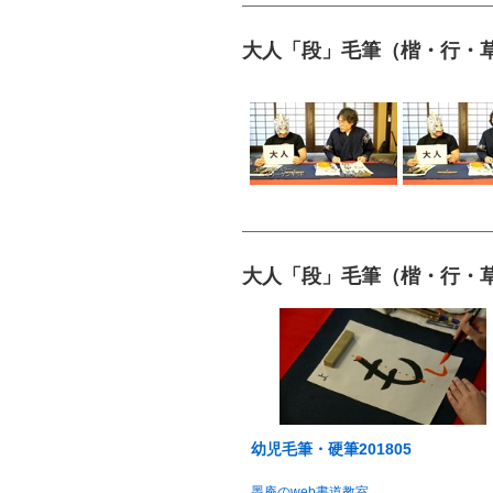
大人「段」毛筆（楷・行・草）
大人「段」毛筆（楷・行・草）
幼児毛筆・硬筆201805
墨庵のweb書道教室