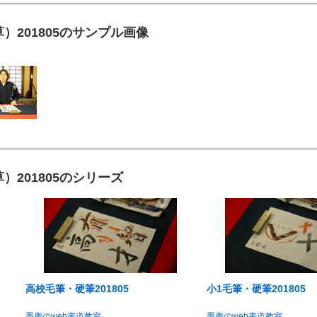
201805のサンプル画像
201805のシリーズ
高校毛筆・硬筆201805
小1毛筆・硬筆201805
墨庵のweb書道教室
墨庵のweb書道教室