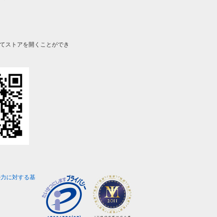
してストアを開くことができ
勢力に対する基