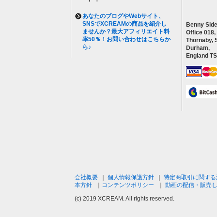
あなたのブログやWebサイト、
SNSでXCREAMの商品を紹介し
Benny Side
ませんか？最大アフィリエイト料
Office 018,
率50％！お問い合わせはこちらか
Thornaby, 
ら♪
Durham,
England T
会社概要
｜
個人情報保護方針
｜
特定商取引に関する
本方針
｜
コンテンツポリシー
｜
動画の配信・販売
(c) 2019 XCREAM. All rights reserved.