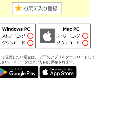
ンで視聴したい場合は、 以下のアプリをダウンロードして
ださい。 ※データはアプリ内に保存されます。