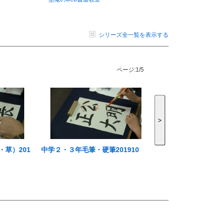
シリーズ全一覧を表示する
ページ:
1/5
>
草）201
中学２・３年毛筆・硬筆201910