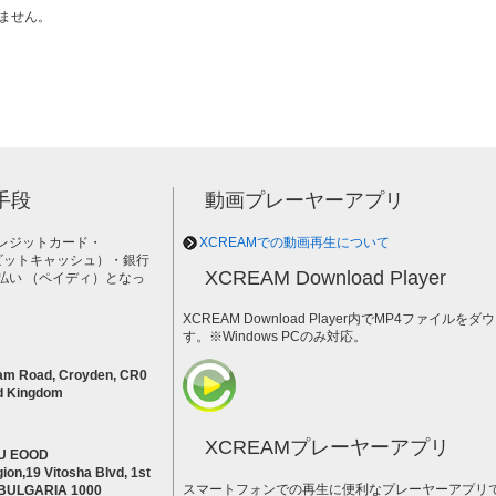
ません。
手段
動画プレーヤーアプリ
レジットカード・
XCREAMでの動画再生について
h（ビットキャッシュ）・銀行
XCREAM Download Player
払い （ペイディ）となっ
。
XCREAM Download Player内でMP4ファイ
す。※Windows PCのみ対応。
am Road, Croyden, CR0
d Kingdom
XCREAMプレーヤーアプリ
U EOOD
ion,19 Vitosha Blvd, 1st
スマートフォンでの再生に便利なプレーヤーアプリ
a BULGARIA 1000