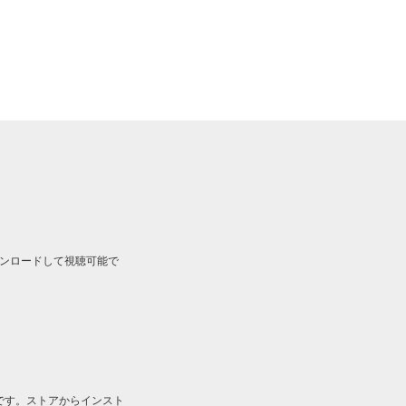
ルをダウンロードして視聴可能で
です。ストアからインスト