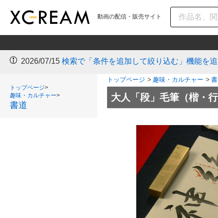
動画の配信・販売サイト
2026/07/15
検索で「条件を追加して絞り込む」機能を追
トップページ
>
趣味・カルチャー
>
書
トップページ
>
趣味・カルチャー
>
大人「段」毛筆（楷・行・
書道