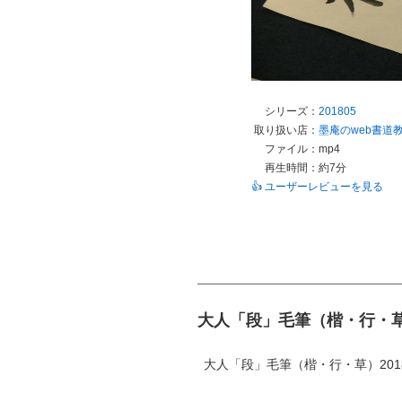
シリーズ：
201805
取り扱い店：
墨庵のweb書道
ファイル：
mp4
再生時間：
約7分
👍 ユーザーレビューを見る
大人「段」毛筆（楷・行・草）
大人「段」毛筆（楷・行・草）2018