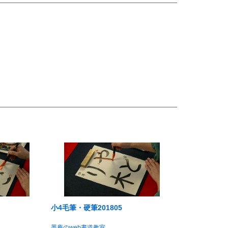
小4毛筆・硬筆201805
墨庵のweb書道教室