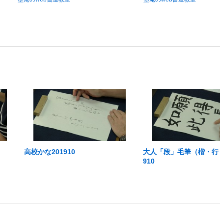
高校かな201910
大人「段」毛筆（楷・行・
910