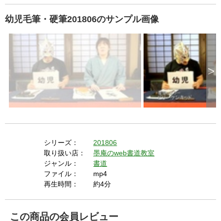
幼児毛筆・硬筆201806のサンプル画像
>
シリーズ：
201806
取り扱い店：
墨庵のweb書道教室
ジャンル：
書道
ファイル：
mp4
再生時間：
約4分
この商品の会員レビュー