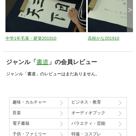
>
中学1年毛筆・硬筆201910
高校かな201910
ジャンル「
書道
」の会員レビュー
ジャンル「書道」のレビューはまだありません。
趣味・カルチャー
ビジネス・教育
音楽
オーディオブック
電子書籍
バラエティ・芸能
子供・ファミリー
特撮・コスプレ