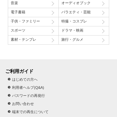
ジャンル「
プロレス・格闘技
」の会員レビュ
ー
ジャンル「プロレス・格闘技」のレビューはまだありません。
趣味・カルチャー
ビジネス・教育
音楽
オーディオブック
電子書籍
バラエティ・芸能
子供・ファミリー
特撮・コスプレ
スポーツ
ドラマ・映画
素材・テンプレ
旅行・グルメ