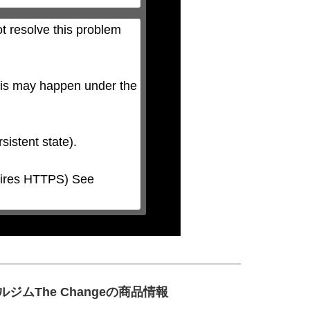
t resolve this problem 
his may happen under the 
The Changeの商品情報