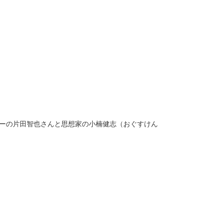
セラーの片田智也さんと思想家の小楠健志（おぐすけん