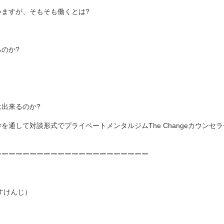
ますが、そもそも働くとは?
のか?
出来るのか?
を通して対談形式でプライベートメンタルジムThe Changeカウン
ーーーーーーーーーーーーーーーーーーーーーー
ぐすけんじ）