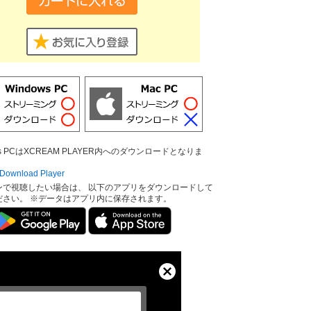
ows PCはXCREAM PLAYER内へのダウンロードとなりま
ownload Player
ンで視聴したい場合は、 以下のアプリをダウンロードして
ださい。 ※データはアプリ内に保存されます。
Close
Modal
Dialog