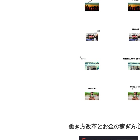
働き方改革とお金の稼ぎ方心