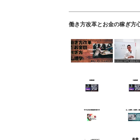
働き方改革とお金の稼ぎ方心