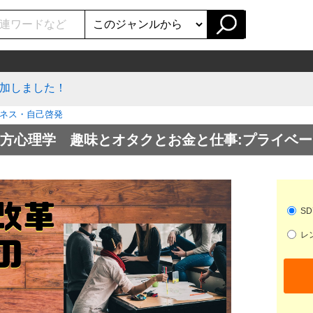
加しました！
ネス・自己啓発
心理学 趣味とオタクとお金と仕事:プライベートメ
SD
レン