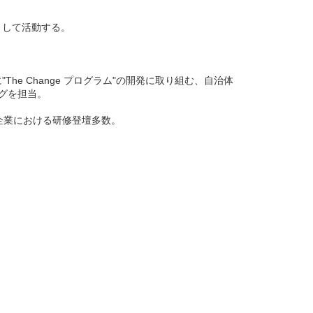
として活動する。
 Change プログラム"の開発に取り組む、自治体
ングを担当。
ど企業における研修登壇多数。