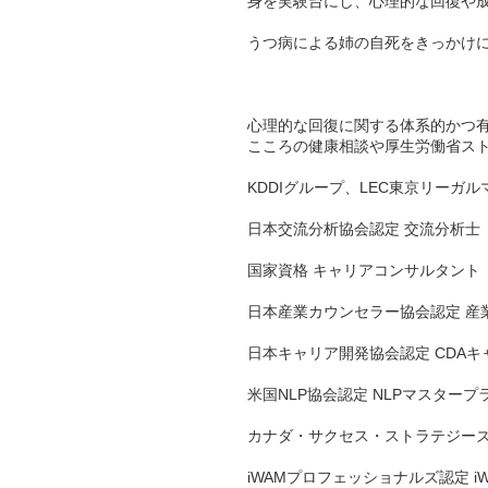
身を実験台にし、心理的な回復や
うつ病による姉の自死をきっかけ
心理的な回復に関する体系的かつ有効
こころの健康相談や厚生労働省スト
KDDIグループ、LEC東京リー
日本交流分析協会認定 交流分析士
国家資格 キャリアコンサルタント
日本産業カウンセラー協会認定 産
日本キャリア開発協会認定 CDA
米国NLP協会認定 NLPマスター
カナダ・サクセス・ストラテジーズ
iWAMプロフェッショナルズ認定 i