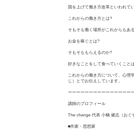
国を上げて働き方改革といわれてい
これからの働き方とは?
そもそも働く場所がこれからもある
お金を稼ぐとは?
そもそももらえるのか?
好きなことをして食べていくことは
これからの働き方について、心理学
じ）とでお伝えしています。
ーーーーーーーーーーーーーーー
講師のプロフィール
The change 代表 小楠 健志（お
■作家・思想家