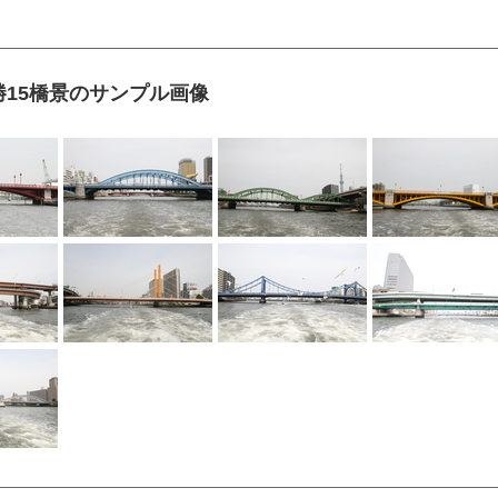
15橋景のサンプル画像