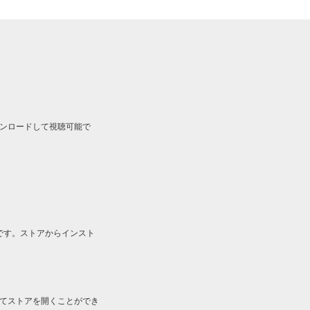
ルをダウンロードして視聴可能で
です。ストアからインスト
してストアを開くことができ