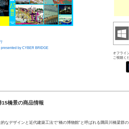
行
resented by CYBER BRIDGE
オフライ
ご視聴く
15橋景の商品情報
的なデザインと近代建築工法で“橋の博物館”と呼ばれる隅田川橋梁群