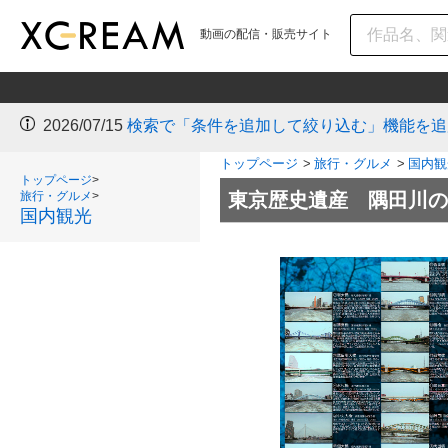
動画の配信・販売サイト
2026/07/15
検索で「条件を追加して絞り込む」機能を追
トップページ
>
旅行・グルメ
>
国内観
トップページ
>
旅行・グルメ
>
東京歴史遺産 隅田川の
国内観光