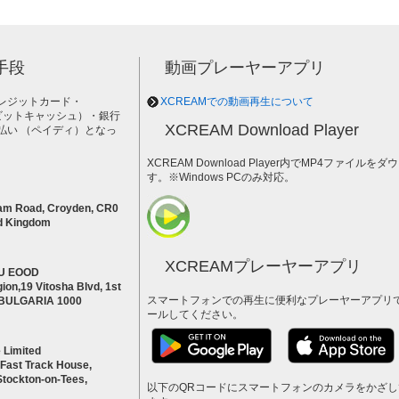
手段
動画プレーヤーアプリ
レジットカード・
XCREAMでの動画再生について
h（ビットキャッシュ）・銀行
XCREAM Download Player
払い （ペイディ）となっ
。
XCREAM Download Player内でMP4ファイ
す。※Windows PCのみ対応。
am Road, Croyden, CR0
d Kingdom
XCREAMプレーヤーアプリ
U EOOD
ion,19 Vitosha Blvd, 1st
スマートフォンでの再生に便利なプレーヤーアプリ
a BULGARIA 1000
ールしてください。
 Limited
 Fast Track House,
Stockton-on-Tees,
以下のQRコードにスマートフォンのカメラをかざ