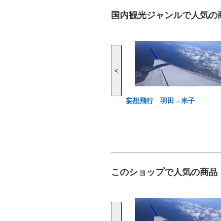
国内観光ジャンルで人気の
<
妄想飛行 羽田→米子
このショップで人気の商品