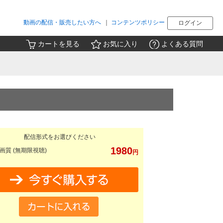
動画の配信・販売したい方へ
｜
コンテンツポリシー
ログイン
カートを見る
お気に入り
よくある質問
配信形式をお選びください
1980
画質 (無期限視聴)
円