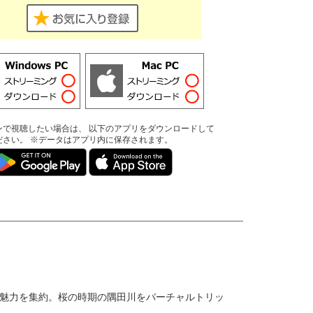
ンで視聴したい場合は、 以下のアプリをダウンロードして
ださい。 ※データはアプリ内に保存されます。
の魅力を集約。桜の時期の隅田川をバーチャルトリッ