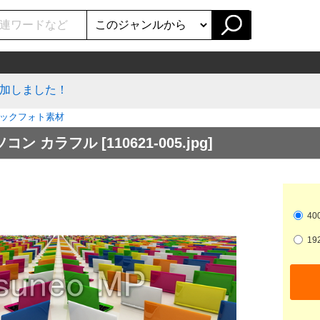
加しました！
ックフォト素材
ソコン カラフル
[110621-005.jpg]
400
192