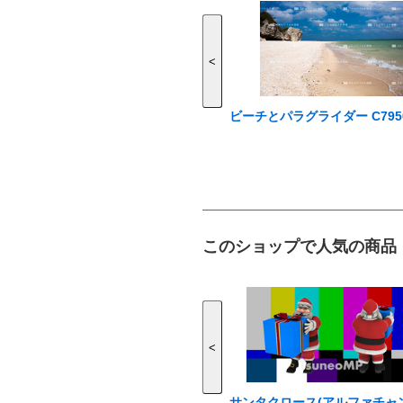
<
ビーチとパラグライダー C795
このショップで人気の商品
<
サンタクロース(アルファチャ