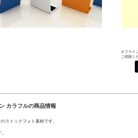
オフライ
ご視聴く
ン カラフルの商品情報
ーのストックフォト素材です。
す。