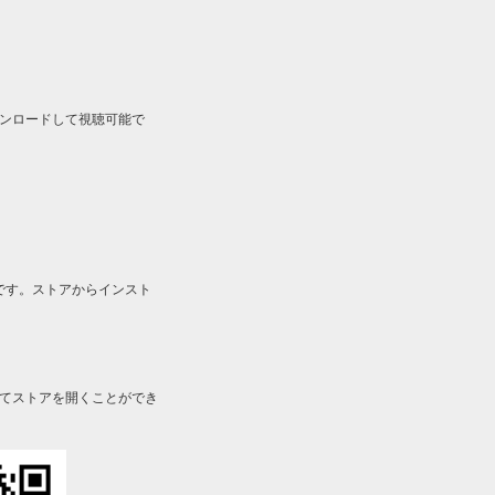
ルをダウンロードして視聴可能で
です。ストアからインスト
してストアを開くことができ