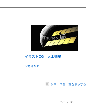
イラストCG 人工衛星
ツネオＭＰ
シリーズ全一覧を表示する
ページ:
1/5