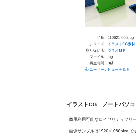
品番：
110621-005.jpg
シリーズ：
イラストCG素材
取り扱い店：
ツネオＭＰ
ファイル：
jpg
再生時間：
0秒
👍 ユーザーレビューを見る
イラストCG ノートパソコ
商用利用可能なロイヤリティフリ
画像サンプルは1920×1080pixelで