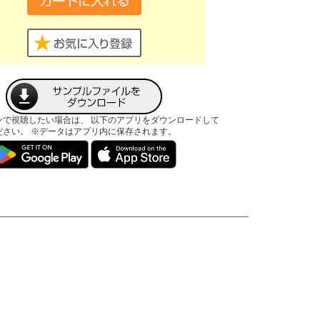
ンで視聴したい場合は、 以下のアプリをダウンロードして
ださい。 ※データはアプリ内に保存されます。