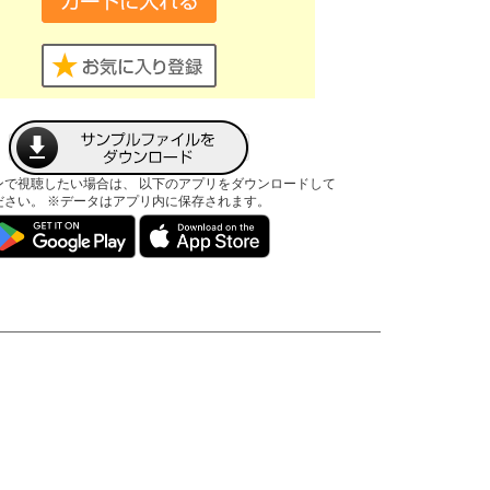
ンで視聴したい場合は、 以下のアプリをダウンロードして
ださい。 ※データはアプリ内に保存されます。