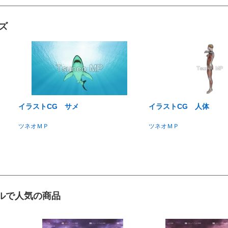
ズ
イラストCG サメ
イラストCG 人体
ツネオＭＰ
ツネオＭＰ
ルで人気の商品