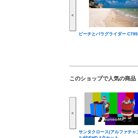
<
ビーチとパラグライダー C795
このショップで人気の商品
<
サンタクロース(アルファチャ
ル付)FHD 4点セット