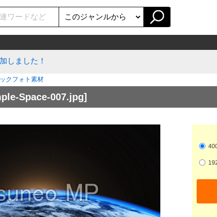
加しました！
ックフォト素材
ple-Space-007.jpg]
400
192