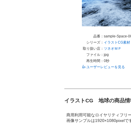
品番：
sample-Space-00
シリーズ：
イラストCG素材
取り扱い店：
ツネオＭＰ
ファイル：
jpg
再生時間：
0秒
👍 ユーザーレビューを見る
イラストCG 地球の商品情
商用利用可能なロイヤリティフリ
画像サンプルは1920×1080pixelで