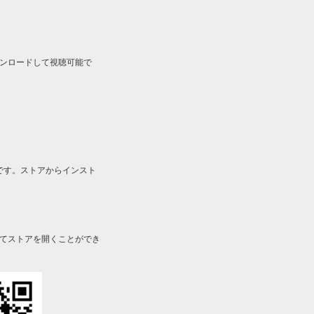
ルをダウンロードして視聴可能で
です。ストアからインスト
してストアを開くことができ