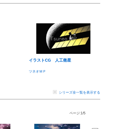
イラストCG 人工衛星
ツネオＭＰ
シリーズ全一覧を表示する
ページ:
1/5