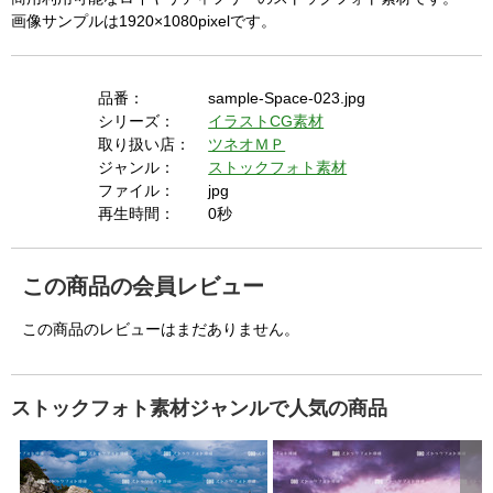
画像サンプルは1920×1080pixelです。
品番：
sample-Space-023.jpg
シリーズ：
イラストCG素材
取り扱い店：
ツネオＭＰ
ジャンル：
ストックフォト素材
ファイル：
jpg
再生時間：
0秒
この商品の会員レビュー
この商品のレビューはまだありません。
ストックフォト素材ジャンルで人気の商品