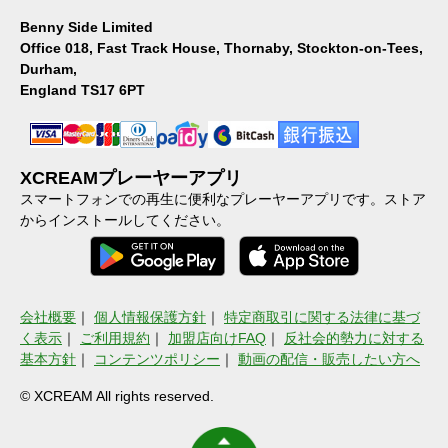
Benny Side Limited
Office 018, Fast Track House, Thornaby, Stockton-on-Tees,
Durham,
England TS17 6PT
XCREAMプレーヤーアプリ
スマートフォンでの再生に便利なプレーヤーアプリです。ストア
からインストールしてください。
会社概要
｜
個人情報保護方針
｜
特定商取引に関する法律に基づ
く表示
｜
ご利用規約
｜
加盟店向けFAQ
｜
反社会的勢力に対する
基本方針
｜
コンテンツポリシー
｜
動画の配信・販売したい方へ
© XCREAM All rights reserved.