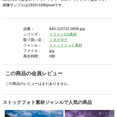
画像サンプルは1920×1080pixelです。
品番：
640-110722-0009.jpg
シリーズ：
イラストCG素材
取り扱い店：
ツネオＭＰ
ジャンル：
ストックフォト素材
ファイル：
jpg
再生時間：
0秒
この商品の会員レビュー
この商品のレビューはまだありません。
ストックフォト素材ジャンルで人気の商品