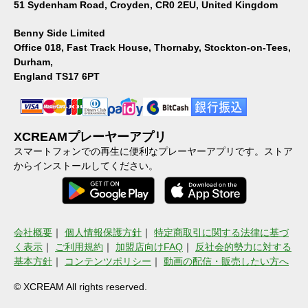
51 Sydenham Road, Croyden, CR0 2EU, United Kingdom
Benny Side Limited
Office 018, Fast Track House, Thornaby, Stockton-on-Tees,
Durham,
England TS17 6PT
XCREAMプレーヤーアプリ
スマートフォンでの再生に便利なプレーヤーアプリです。ストア
からインストールしてください。
会社概要
｜
個人情報保護方針
｜
特定商取引に関する法律に基づ
く表示
｜
ご利用規約
｜
加盟店向けFAQ
｜
反社会的勢力に対する
基本方針
｜
コンテンツポリシー
｜
動画の配信・販売したい方へ
© XCREAM All rights reserved.