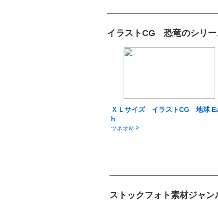
イラストCG 恐竜のシリー
ＸＬサイズ イラストCG 地球 Ea
h
ツネオＭＰ
ストックフォト素材ジャン