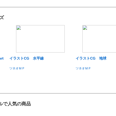
ズ
rt
イラストCG 水平線
イラストCG 地球
ツネオＭＰ
ツネオＭＰ
ルで人気の商品