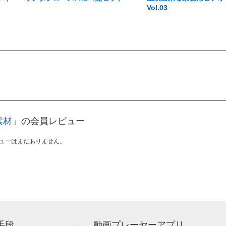
Vol.03
素材
」の会員レビュー
ューはまだありません。
手段
動画プレーヤーアプリ