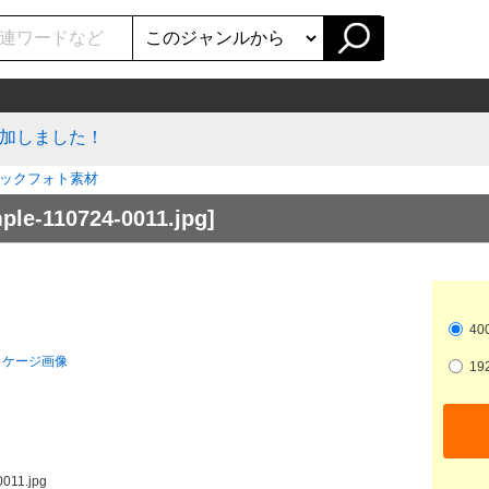
加しました！
ックフォト素材
ple-110724-0011.jpg]
400
192
011.jpg