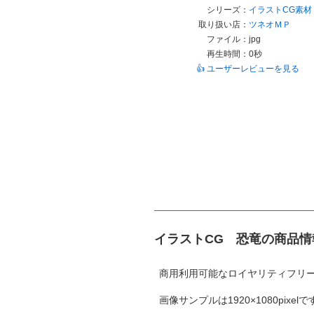
シリーズ：
イラストCG素材
取り扱い店：
ツネオＭＰ
ファイル：
jpg
再生時間：
0秒
👍 ユーザーレビューを見る
イラストCG 恐竜の商品情
商用利用可能なロイヤリティフリ
画像サンプルは1920×1080pixelで