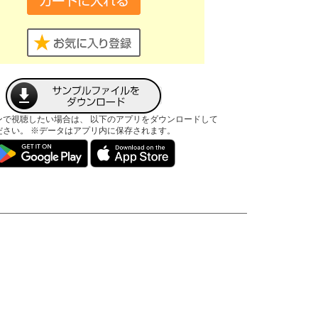
ンで視聴したい場合は、 以下のアプリをダウンロードして
ださい。 ※データはアプリ内に保存されます。