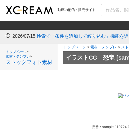
動画の配信・販売サイト
2026/07/15
検索で「条件を追加して絞り込む」機能を追
トップページ
>
素材・テンプレ
>
スト
トップページ
>
素材・テンプレ
>
イラストCG 恐竜
[sam
ストックフォト素材
品番：
sample-110724-0