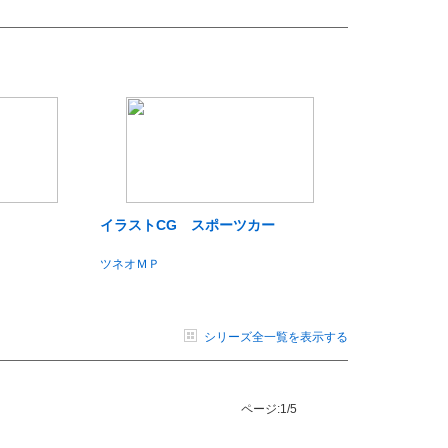
イラストCG スポーツカー
ツネオＭＰ
シリーズ全一覧を表示する
ページ:
1/5