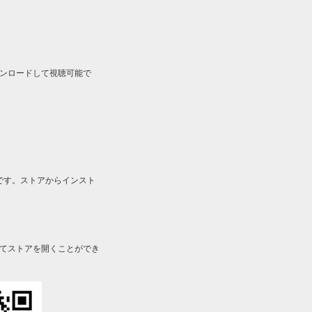
ルをダウンロードして視聴可能で
です。ストアからインスト
してストアを開くことができ