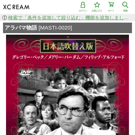
ログイン
お気に入り
カート
検索
検索で「条件を追加して絞り込む」機能を追加しました！
アラバマ物語
[MASTI-0020]