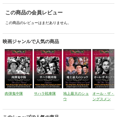
この商品の会員レビュー
この商品のレビューはまだありません。
映画ジャンルで人気の商品
>
肉弾鬼中隊
サハラ戦車隊
地上最大のショ
オール・ザ・
ウ
ングスメン