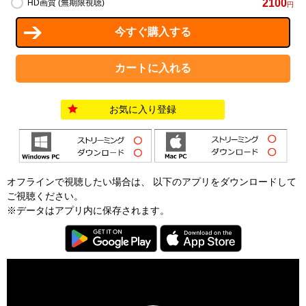
2100
HD画質 (無期限視聴)
円
お気に入り登録
オフラインで視聴したい場合は、 以下のアプリをダウンロードして
ご視聴ください。
※データはアプリ内に保存されます。