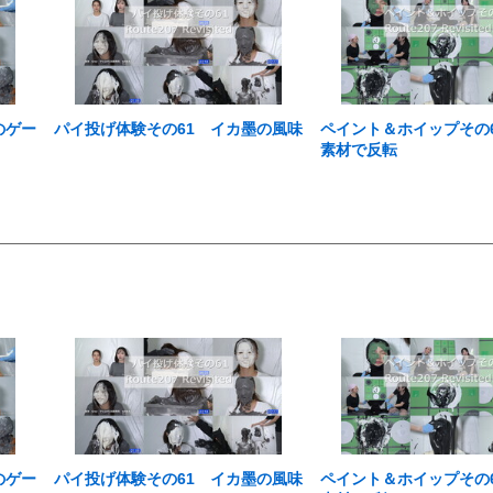
のゲー
パイ投げ体験その61 イカ墨の風味
ペイント＆ホイップその
素材で反転
のゲー
パイ投げ体験その61 イカ墨の風味
ペイント＆ホイップその