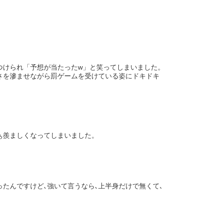
つけられ「予想が当たったw」と笑ってしまいました。
さを滲ませながら罰ゲームを受けている姿にドキドキ
ぁ羨ましくなってしまいました。
たんですけど､強いて言うなら､上半身だけで無くて､