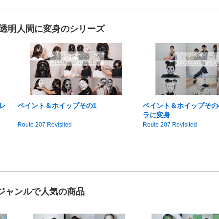
 透明人間に変身のシリーズ
レ
ペイント＆ホイップその1
ペイント＆ホイップその
ラに変身
Route 207 Revisited
Route 207 Revisited
ジャンルで人気の商品