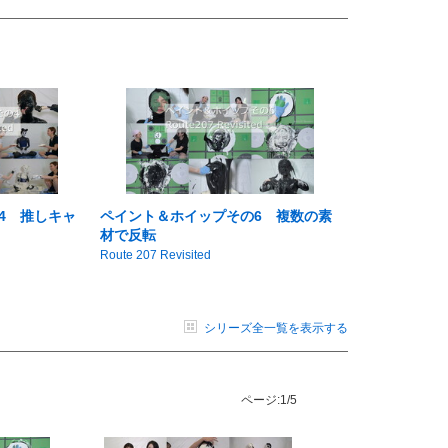
4 推しキャ
ペイント＆ホイップその6 複数の素
材で反転
Route 207 Revisited
シリーズ全一覧を表示する
ページ:
1/5