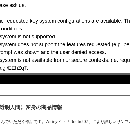
ase ask us.

he requested key system configurations are available. T
conditions:

oo.gl/EEhZqT.
 透明人間に変身の商品情報
んでいただく作品です。Webサイト「Route207」により詳しいサン