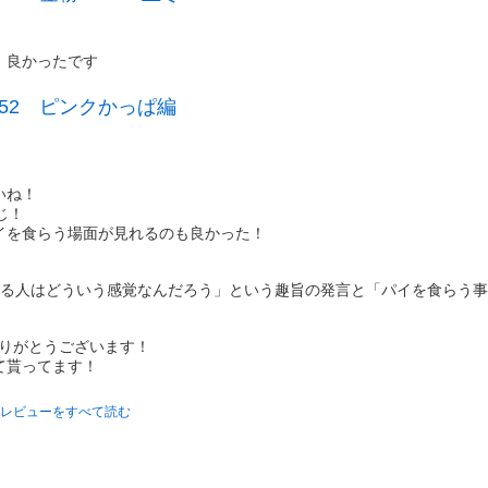
、良かったです
52 ピンクかっぱ編
いね！
じ！
イを食らう場面が見れるのも良かった！
てる人はどういう感覚なんだろう」という趣旨の発言と「パイを食らう
をありがとうございます！
て貰ってます！
レビューをすべて読む