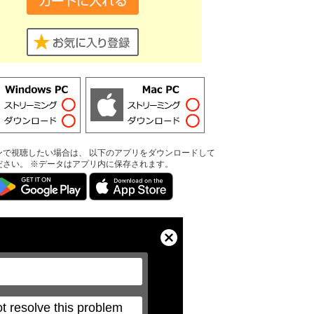
ンで視聴したい場合は、 以下のアプリをダウンロードして
ださい。 ※データはアプリ内に保存されます。
Close
Modal
Dialog
t resolve this problem 