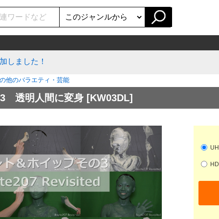
加しました！
の他のバラエティ・芸能
3 透明人間に変身
[KW03DL]
UH
HD