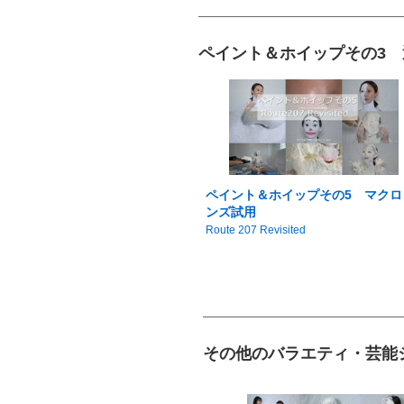
ペイント＆ホイップその3
ペイント＆ホイップその5 マクロ
ンズ試用
Route 207 Revisited
その他のバラエティ・芸能