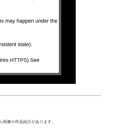
his may happen under the 
プル画像や作品紹介があります。