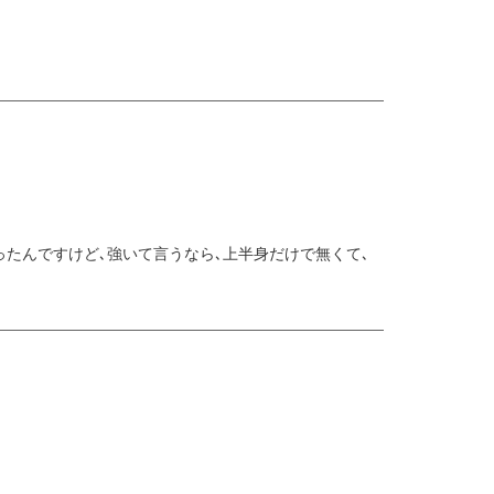
たんですけど､強いて言うなら､上半身だけで無くて､