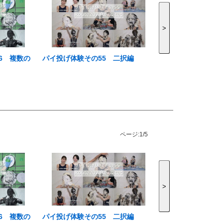
>
6 複数の
パイ投げ体験その55 二択編
ページ:
1/5
>
6 複数の
パイ投げ体験その55 二択編