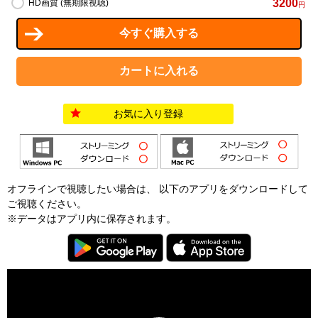
3200
HD画質 (無期限視聴)
円
お気に入り登録
オフラインで視聴したい場合は、 以下のアプリをダウンロードして
ご視聴ください。
※データはアプリ内に保存されます。