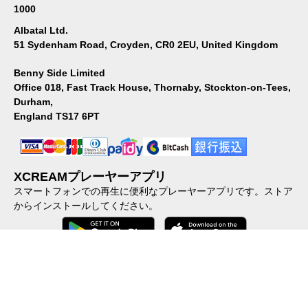
1000
Albatal Ltd.
51 Sydenham Road, Croyden, CR0 2EU, United Kingdom
Benny Side Limited
Office 018, Fast Track House, Thornaby, Stockton-on-Tees,
Durham,
England TS17 6PT
XCREAMプレーヤーアプリ
スマートフォンでの再生に便利なプレーヤーアプリです。ストア
からインストールしてください。
会社概要
｜
個人情報保護方針
｜
特定商取引に関する法律に基づ
く表示
｜
ご利用規約
｜
加盟店向けFAQ
｜
反社会的勢力に対する
基本方針
｜
コンテンツポリシー
｜
動画の配信・販売したい方へ