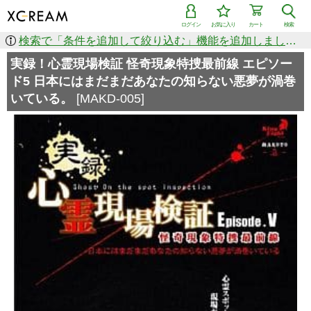
ログイン
お気に入り
カート
検索
検索で「条件を追加して絞り込む」機能を追加しました！
実録！心霊現場検証 怪奇現象特捜最前線 エピソー
ド5 日本にはまだまだあなたの知らない悪夢が渦巻
いている。
[MAKD-005]