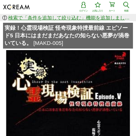
ログイン
お気に入り
カート
検索
検索で「条件を追加して絞り込む」機能を追加しました！
実録！心霊現場検証 怪奇現象特捜最前線 エピソー
ド5 日本にはまだまだあなたの知らない悪夢が渦巻
いている。
[MAKD-005]