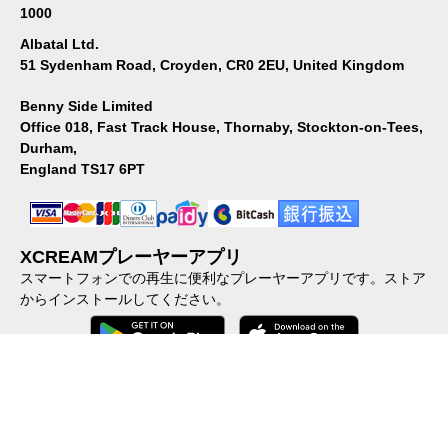
1000
Albatal Ltd.
51 Sydenham Road, Croyden, CR0 2EU, United Kingdom
Benny Side Limited
Office 018, Fast Track House, Thornaby, Stockton-on-Tees,
Durham,
England TS17 6PT
XCREAMプレーヤーアプリ
スマートフォンでの再生に便利なプレーヤーアプリです。ストア
からインストールしてください。
会社概要
｜
個人情報保護方針
｜
特定商取引に関する法律に基づ
く表示
｜
ご利用規約
｜
加盟店向けFAQ
｜
反社会的勢力に対する
基本方針
｜
コンテンツポリシー
｜
動画の配信・販売したい方へ