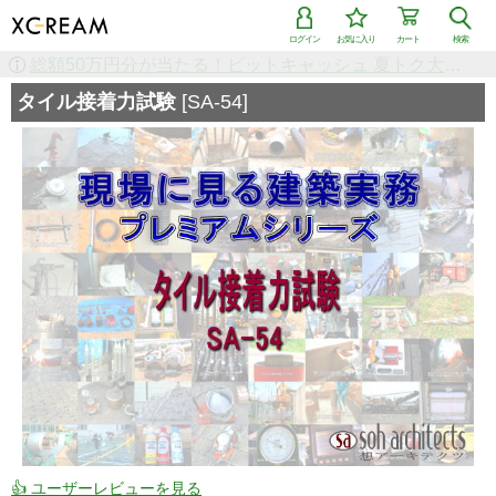
ログイン
お気に入り
カート
検索
検索で「条件を追加して絞り込む」機能を追加しました！
タイル接着力試験
[SA-54]
👍 ユーザーレビューを見る