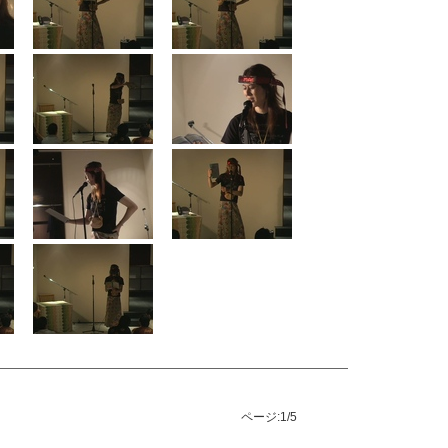
ページ:
1/5