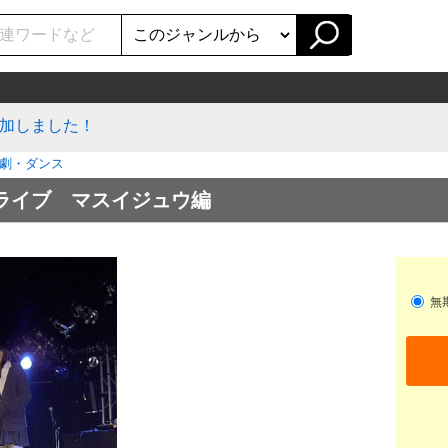
加しました！
劇・ダンス
utsライブ マスイジュウ編
無