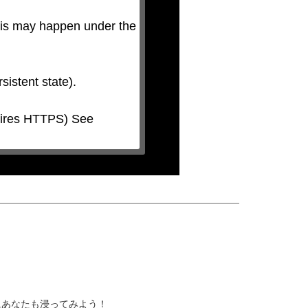
his may happen under the 
にあなたも浸ってみよう！