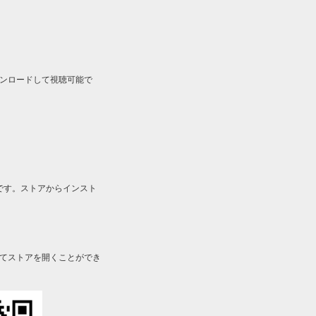
ルをダウンロードして視聴可能で
です。ストアからインスト
してストアを開くことができ