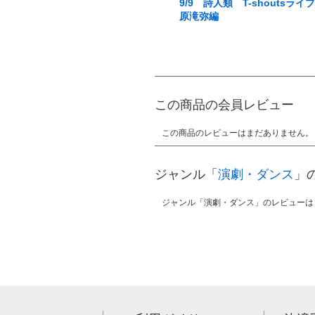
9/9 詩人類 T-shoutsライ
原滝弥編
この商品の会員レビュー
この商品のレビューはまだありません。
ジャンル「
演劇・ダンス
」
ジャンル「演劇・ダンス」のレビューは