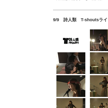
9/9 詩人類 T-shout