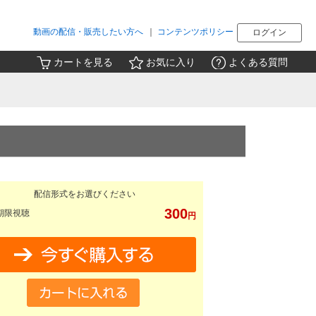
動画の配信・販売したい方へ
｜
コンテンツポリシー
ログイン
カートを見る
お気に入り
よくある質問
配信形式をお選びください
300
期限視聴
円