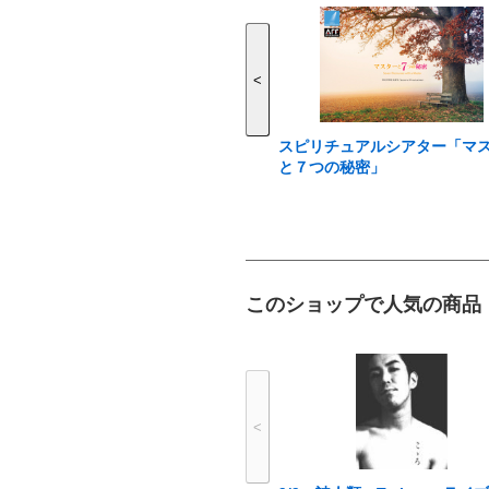
<
スピリチュアルシアター「マ
と７つの秘密」
このショップで人気の商品
<