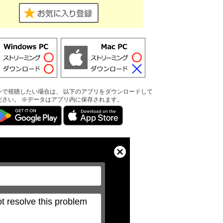
ンで視聴したい場合は、 以下のアプリをダウンロードして
ださい。 ※データはアプリ内に保存されます。
Close
Modal
Dialog
t resolve this problem 