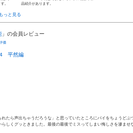
ます。
品紹介があります。
もっと見る
能
」の会員レビュー
評価
4 平然編
られたら声出ちゃうだろうな」と思っていたところにパイをちょうどぶ
いらしくグッときました。最後の最後でミスってしまい悔しさを滲ませ