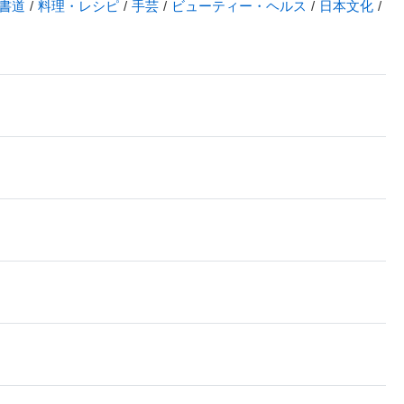
書道
料理・レシピ
手芸
ビューティー・ヘルス
日本文化