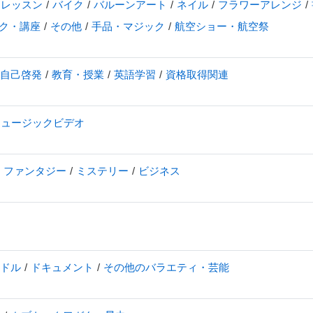
・レッスン
バイク
バルーンアート
ネイル
フラワーアレンジ
ク・講座
その他
手品・マジック
航空ショー・航空祭
自己啓発
教育・授業
英語学習
資格取得関連
ミュージックビデオ
・ファンタジー
ミステリー
ビジネス
ドル
ドキュメント
その他のバラエティ・芸能