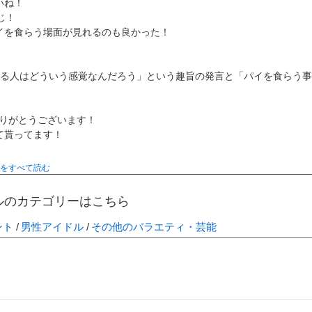
いね！
じ！
イを食らう場面が見れるのも良かった！
てる人はどういう感覚なんだろう」という趣旨の発言と「パイを食らう
をありがとうございます！
て貰ってます！
をすべて読む
ルのカテゴリーはこちら
ント
男性アイドル
その他のバラエティ・芸能