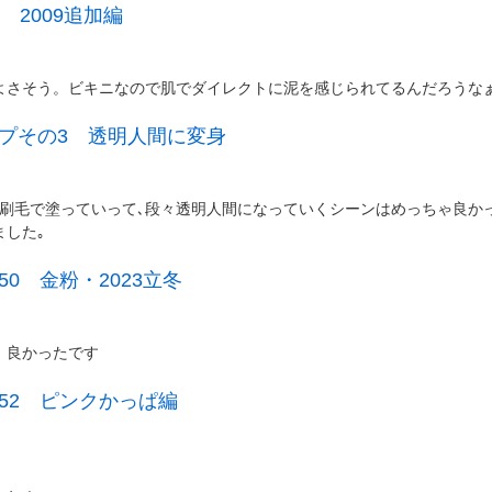
 2009追加編
よさそう。ビキニなので肌でダイレクトに泥を感じられてるんだろうな
プその3 透明人間に変身
刷毛で塗っていって､段々透明人間になっていくシーンはめっちゃ良かっ
ました｡
0 金粉・2023立冬
、良かったです
52 ピンクかっぱ編