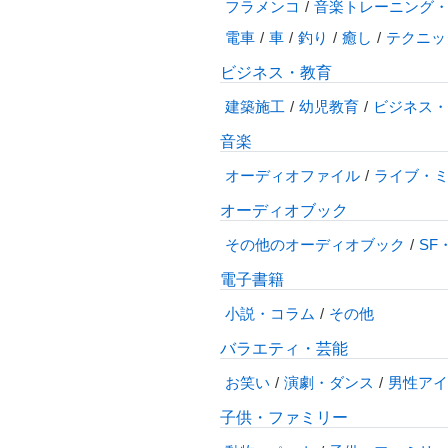
フラメンコ
音楽トレーニング
電車
車
釣り
癒し
テクニッ
ビジネス・教育
建築施工
幼児教育
ビジネス・
音楽
オーディオファイル
ライブ・
オーディオブック
その他のオーディオブック
SF
電子書籍
小説・コラム
その他
バラエティ・芸能
お笑い
演劇・ダンス
男性アイ
子供・ファミリー