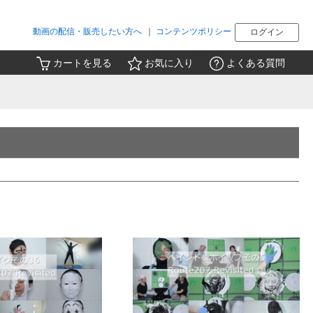
動画の配信・販売したい方へ
｜
コンテンツポリシー
ログイン
カートを見る
お気に入り
よくある質問