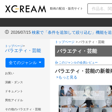
動画の配信・販売サイト
2026/07/15
検索で「条件を追加して絞り込む」機能を追
トップページ
>
バラエティ・芸能
トップページ
>
バラエティ・芸能
バラエティ・芸能
全てのジャンル
👍 このジャンルの会員レビュー
バラエティ・芸能の新着
お笑い
>もっと見る
演劇・ダンス
ドキュメント
男性アイドル
その他のバラエティ・芸能