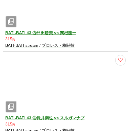
photo_library
BATI-BATI 43 ③臼田勝美 vs 関根龍一
315
円
BATI-BATI stream
/
プロレス・格闘技
photo_library
BATI-BATI 43 ④長井満也 vs スルガマナブ
315
円
BATI-BATI stream
/
プロレス・格闘技