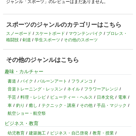
ジャンル「スポーツ」のレビューはまだありません。
スポーツのジャンルのカテゴリーはこちら
スノーボード
スケートボード
マウンテンバイク
プロレス・
格闘技
剣道
学生スポーツ
その他のスポーツ
その他のジャンルはこちら
趣味・カルチャー
書道
バイク
バルーンアート
フラメンコ
音楽トレーニング・レッスン
ネイル
フラワーアレンジ
手芸
料理・レシピ
ビューティー・ヘルス
日本文化
電車
車
釣り
癒し
テクニック・講座
その他
手品・マジック
航空ショー・航空祭
ビジネス・教育
幼児教育
建築施工
ビジネス・自己啓発
教育・授業