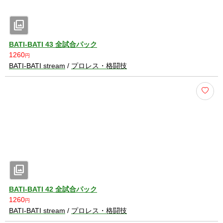
photo_library
BATI-BATI 43 全試合パック
1260
円
BATI-BATI stream
/
プロレス・格闘技
photo_library
BATI-BATI 42 全試合パック
1260
円
BATI-BATI stream
/
プロレス・格闘技