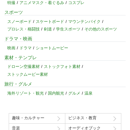
特撮
アニメマスク・着ぐるみ
コスプレ
スポーツ
スノーボード
スケートボード
マウンテンバイク
プロレス・格闘技
剣道
学生スポーツ
その他のスポーツ
ドラマ・映画
映画
ドラマ
ショートムービー
素材・テンプレ
ドローン空撮素材
ストックフォト素材
ストックムービー素材
旅行・グルメ
海外リゾート・観光
国内観光
グルメ
温泉
趣味・カルチャー
ビジネス・教育
音楽
オーディオブック