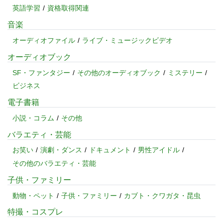
英語学習
資格取得関連
音楽
オーディオファイル
ライブ・ミュージックビデオ
オーディオブック
SF・ファンタジー
その他のオーディオブック
ミステリー
ビジネス
電子書籍
小説・コラム
その他
バラエティ・芸能
お笑い
演劇・ダンス
ドキュメント
男性アイドル
その他のバラエティ・芸能
子供・ファミリー
動物・ペット
子供・ファミリー
カブト・クワガタ・昆虫
特撮・コスプレ