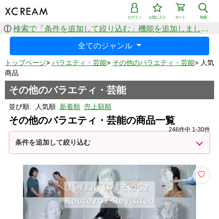
ログイン
お気に入り
カート
検索
検索で「条件を追加して絞り込む」機能を追加しました！
全てのジャンル
トップページ
>
バラエティ・芸能
>
その他のバラエティ・芸能
>
人気
商品
その他のバラエティ・芸能
並び順:
人気順
新着順
売上額順
その他のバラエティ・芸能の商品一覧
246件中 1-30件
条件を追加して絞り込む