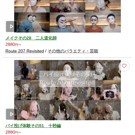
play_arrow
メイクその28 二人道化師
2880
円〜
Route 207 Revisited
/
その他のバラエティ・芸能
play_arrow
パイ投げ体験その51 十秒編
2880
円〜