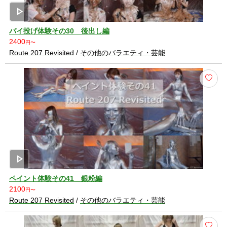
play_arrow
パイ投げ体験その30 後出し編
2400
円〜
Route 207 Revisited
/
その他のバラエティ・芸能
play_arrow
ペイント体験その41 銀粉編
2100
円〜
Route 207 Revisited
/
その他のバラエティ・芸能