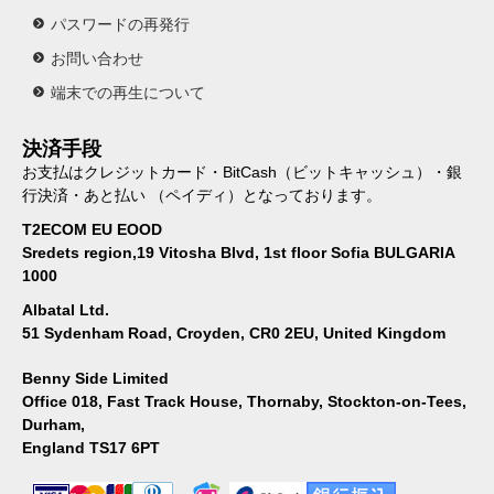
パスワードの再発行
お問い合わせ
端末での再生について
決済手段
お支払はクレジットカード・BitCash（ビットキャッシュ）・銀
行決済・あと払い （ペイディ）となっております。
T2ECOM EU EOOD
Sredets region,19 Vitosha Blvd, 1st floor Sofia BULGARIA
1000
Albatal Ltd.
51 Sydenham Road, Croyden, CR0 2EU, United Kingdom
Benny Side Limited
Office 018, Fast Track House, Thornaby, Stockton-on-Tees,
Durham,
England TS17 6PT