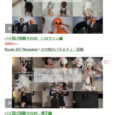
play_arrow
パイ投げ体験その42 ハロウィン編
2880
円〜
Route 207 Revisited
/
その他のバラエティ・芸能
play_arrow
パイ投げ体験その44 椅子編