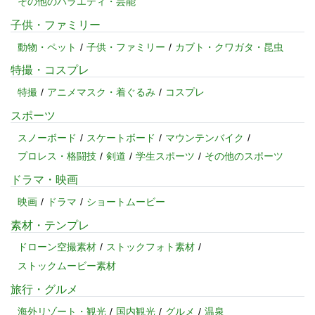
その他のバラエティ・芸能
子供・ファミリー
動物・ペット
子供・ファミリー
カブト・クワガタ・昆虫
特撮・コスプレ
特撮
アニメマスク・着ぐるみ
コスプレ
スポーツ
スノーボード
スケートボード
マウンテンバイク
プロレス・格闘技
剣道
学生スポーツ
その他のスポーツ
ドラマ・映画
映画
ドラマ
ショートムービー
素材・テンプレ
ドローン空撮素材
ストックフォト素材
ストックムービー素材
旅行・グルメ
海外リゾート・観光
国内観光
グルメ
温泉