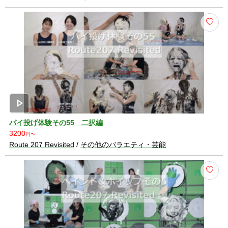
play_arrow
パイ投げ体験その55 二択編
3200
円〜
Route 207 Revisited
/
その他のバラエティ・芸能