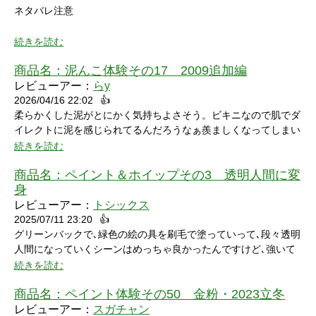
ネタバレ注意
続きを読む
商品名：
泥んこ体験その17 2009追加編
レビューアー：
らy
2026/04/16 22:02
👍
シャワーシーンで「お腹にぶつけられたら声出ちゃうだろうな」
柔らかくした泥がとにかく気持ちよさそう。ビキニなので肌でダ
と思っていたところにパイをちょうどぶつけられ「予想が当たっ
イレクトに泥を感じられてるんだろうなぁ羨ましくなってしまい
たw」と笑ってしまいました。リアクションもクールな見た目に
ました。
続きを読む
反して可愛いらしくグッときました。最後の最後でミスってしま
い悔しさを滲ませながら罰ゲームを受けている姿にドキドキして
商品名：
ペイント＆ホイップその3 透明人間に変
しまいました。
身
レビューアー：
トシックス
2025/07/11 23:20
👍
グリーンバックで､緑色の絵の具を刷毛で塗っていって､段々透明
人間になっていくシーンはめっちゃ良かったんですけど､強いて
言うなら､上半身だけで無くて､全身も透明になる所も見てみたい
続きを読む
なって思いました｡
商品名：
ペイント体験その50 金粉・2023立冬
レビューアー：
スガチャン