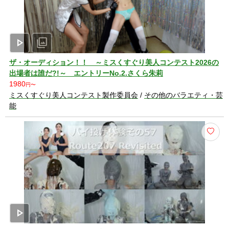
play_arrow
photo_library
ザ・オーディション！！ ～ミスくすぐり美人コンテスト2026の
出場者は誰だ?!～ エントリーNo.2.さくら朱莉
1980
円〜
ミスくすぐり美人コンテスト製作委員会
/
その他のバラエティ・芸
能
play_arrow