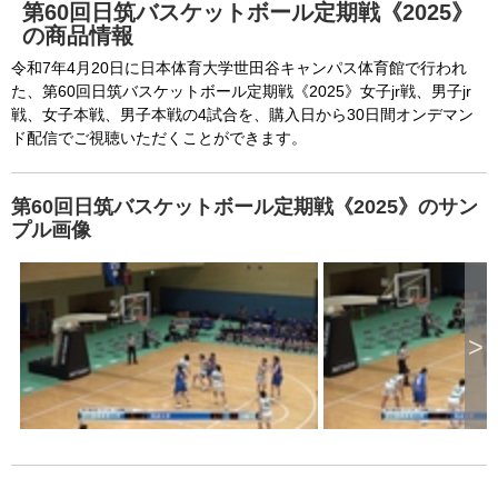
第60回日筑バスケットボール定期戦《2025》
の商品情報
令和7年4月20日に日本体育大学世田谷キャンパス体育館で行われ
た、第60回日筑バスケットボール定期戦《2025》女子jr戦、男子jr
戦、女子本戦、男子本戦の4試合を、購入日から30日間オンデマン
ド配信でご視聴いただくことができます。
第60回日筑バスケットボール定期戦《2025》のサン
プル画像
>