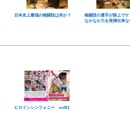
日本史上最強の格闘技は何か？
格闘技の選手が路上でケ
なかなか力を発揮出来な
いて
ヒロインシンフォニー vol01