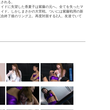
にされる。
メイドに失望した香夏子は紫藤の元へ。全てを失ったマ
メイド。しかしまさかの大苦戦。ついには紫藤戦用の新
合終了後のリング上。再度対面する2人。友達でいて