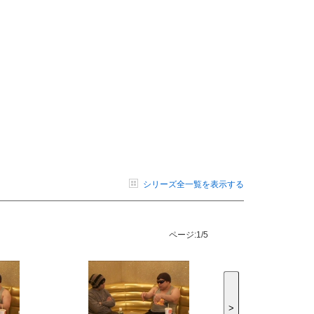
シリーズ全一覧を表示する
ページ:
1/5
>