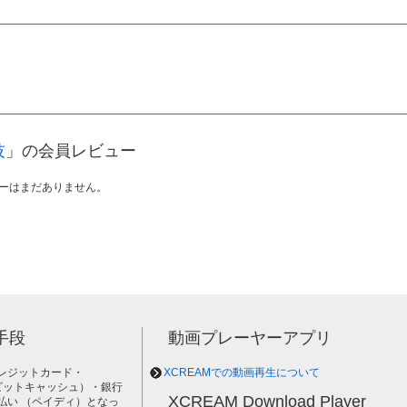
技
」の会員レビュー
ーはまだありません。
手段
動画プレーヤーアプリ
レジットカード・
XCREAMでの動画再生について
h（ビットキャッシュ）・銀行
XCREAM Download Player
払い （ペイディ）となっ