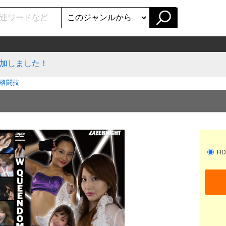
加しました！
格闘技
HD