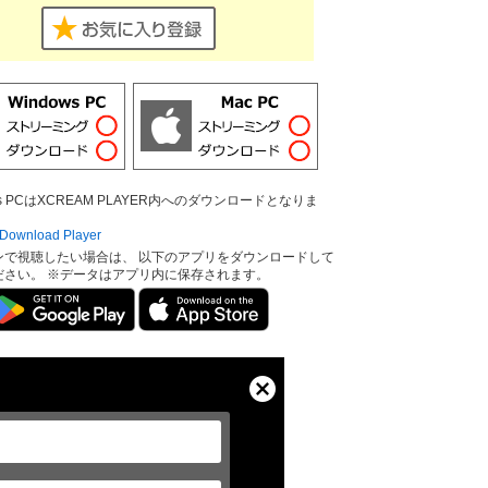
ows PCはXCREAM PLAYER内へのダウンロードとなりま
ownload Player
ンで視聴したい場合は、 以下のアプリをダウンロードして
ださい。 ※データはアプリ内に保存されます。
Close
Modal
Dialog