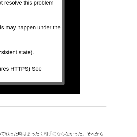
t resolve this problem 
his may happen under the 
めて戦った時はまったく相手にならなかった。それから