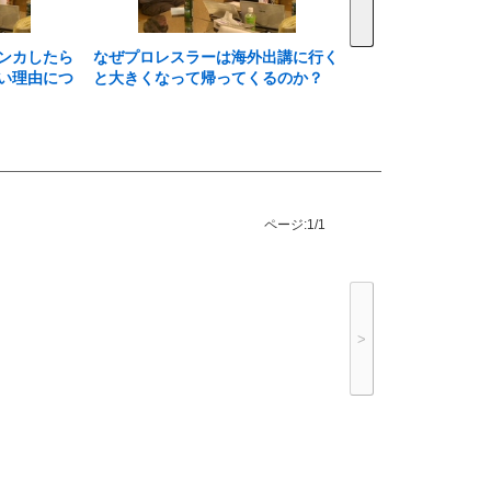
ンカしたら
なぜプロレスラーは海外出講に行く
い理由につ
と大きくなって帰ってくるのか？
ページ:
1/1
>