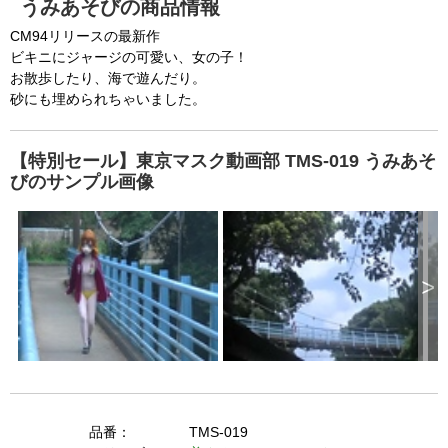
うみあそびの商品情報
CM94リリースの最新作
ビキニにジャージの可愛い、女の子！
お散歩したり、海で遊んだり。
砂にも埋められちゃいました。
【特別セール】東京マスク動画部 TMS-019 うみあそ
びのサンプル画像
>
品番：
TMS-019