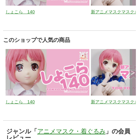
しょこら 140
新アニメマスクマスクオ
このショップで人気の商品
>
しょこら 140
新アニメマスクマスクオ
ジャンル「
アニメマスク・着ぐるみ
」の会員
レビュー