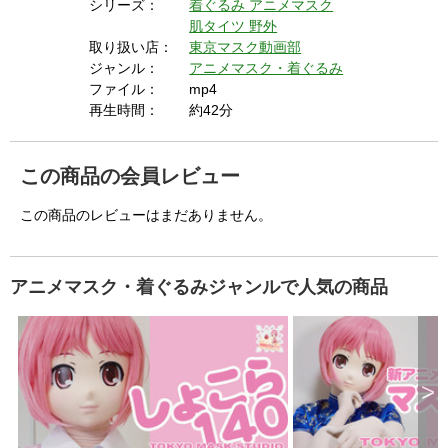
シリーズ：
着ぐるみ
アニメマスク
肌タイツ
野外
取り扱い店：
東京マスク動画部
ジャンル：
アニメマスク・着ぐるみ
ファイル：
mp4
再生時間：
約42分
この商品の会員レビュー
この商品のレビューはまだありません。
アニメマスク・着ぐるみジャンルで人気の商品
>