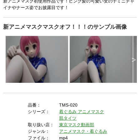
新アニメマスク初使用作品です！ピンク髪の可愛い女の子ミニチャ
イナやナース姿でお披露目です！
新アニメマスクマスクオフ！！！のサンプル画像
>
品番：
TMS-020
シリーズ：
着ぐるみ
アニメマスク
肌タイツ
取り扱い店：
東京マスク動画部
ジャンル：
アニメマスク・着ぐるみ
ファイル：
mp4