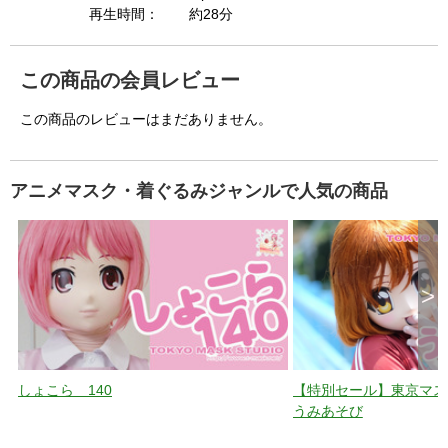
再生時間：
約28分
この商品の会員レビュー
この商品のレビューはまだありません。
アニメマスク・着ぐるみジャンルで人気の商品
>
しょこら 140
【特別セール】東京マスク動
うみあそび