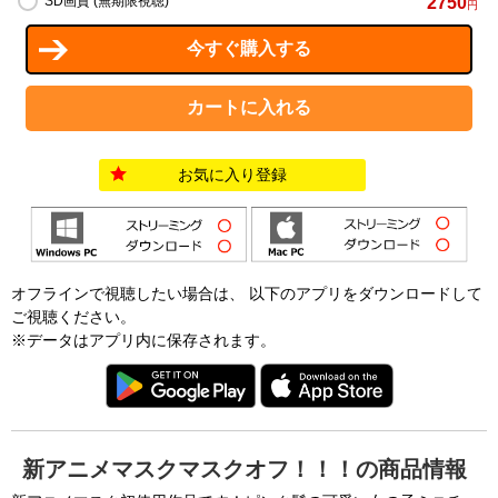
2750
SD画質 (無期限視聴)
円
お気に入り登録
オフラインで視聴したい場合は、 以下のアプリをダウンロードして
ご視聴ください。
※データはアプリ内に保存されます。
新アニメマスクマスクオフ！！！の商品情報