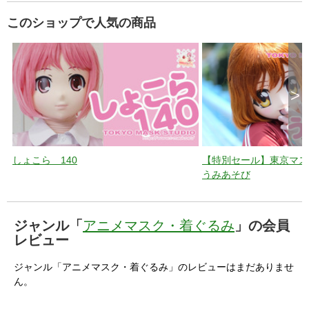
このショップで人気の商品
>
しょこら 140
【特別セール】東京マスク動
うみあそび
ジャンル「
アニメマスク・着ぐるみ
」の会員
レビュー
ジャンル「アニメマスク・着ぐるみ」のレビューはまだありませ
ん。