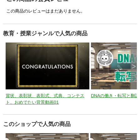
この商品のレビューはまだありません。
教育・授業ジャンルで人気の商品
>
賞状、表彰状、表彰式、式典、コンテス
DNAの働き・転写と翻訳
ト、おめでたい背景動画01
このショップで人気の商品