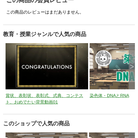
この商品の会員レビュー
この商品のレビューはまだありません。
教育・授業ジャンルで人気の商品
>
賞状、表彰状、表彰式、式典、コンテス
染色体・DNAとRNA
ト、おめでたい背景動画01
このショップで人気の商品