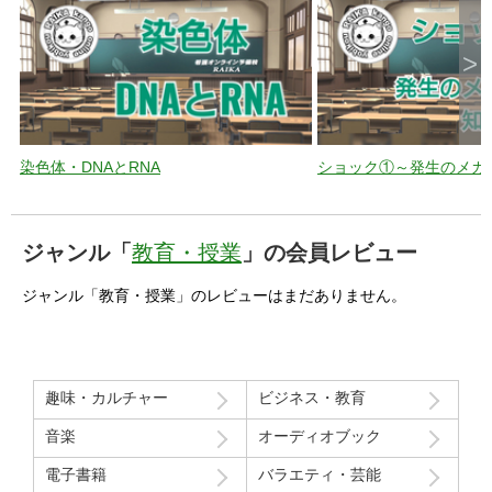
>
染色体・DNAとRNA
ショック①～発生のメカ
ジャンル「
教育・授業
」の会員レビュー
ジャンル「教育・授業」のレビューはまだありません。
趣味・カルチャー
ビジネス・教育
音楽
オーディオブック
電子書籍
バラエティ・芸能