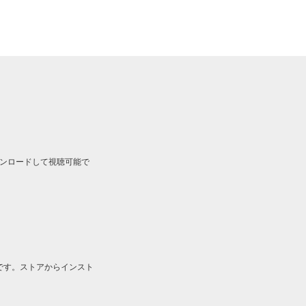
ルをダウンロードして視聴可能で
です。ストアからインスト