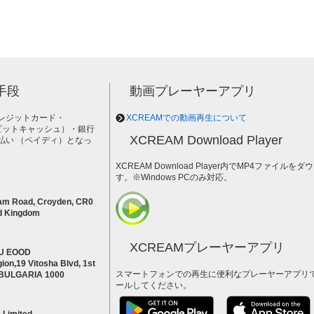
手段
動画プレーヤーアプリ
レジットカード・
XCREAMでの動画再生について
h（ビットキャッシュ）・銀行
XCREAM Download Player
払い （ペイディ）となっ
。
XCREAM Download Player内でMP4ファイ
す。※Windows PCのみ対応。
am Road, Croyden, CR0
d Kingdom
XCREAMプレーヤーアプリ
U EOOD
ion,19 Vitosha Blvd, 1st
スマートフォンでの再生に便利なプレーヤーアプリ
a BULGARIA 1000
ールしてください。