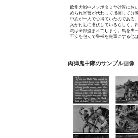
欧州大戦中メソポタミヤ砂漠にお
められ軍曹が代わって指揮して分
中尉が一人で心得ていたのである
兵が付近に潜伏しているらしく、
馬は全部盗まれてしまう。馬を失
不安を包んで警戒を厳重にする他
肉弾鬼中隊のサンプル画像