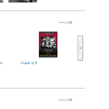
ページ:
1/5
>
ン
ハムレット
ページ:
1/5