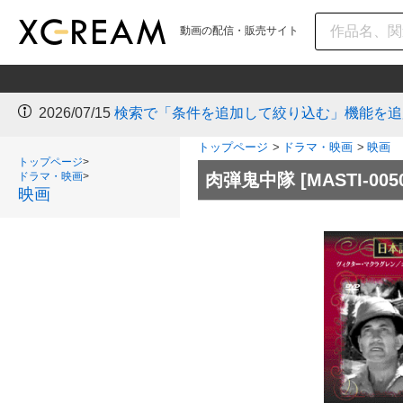
動画の配信・販売サイト
2026/07/15
検索で「条件を追加して絞り込む」機能を追
トップページ
>
ドラマ・映画
>
映画
トップページ
>
ドラマ・映画
>
肉弾鬼中隊
[MASTI-005
映画