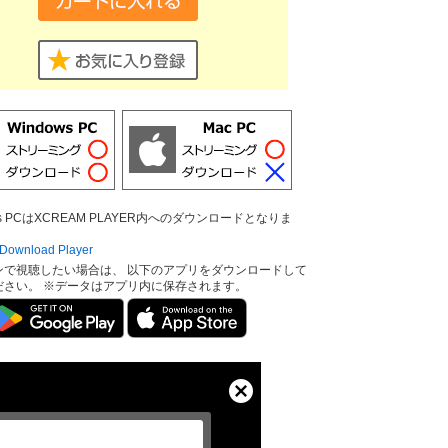
ows PCはXCREAM PLAYER内へのダウンロードとなりま
ownload Player
ンで視聴したい場合は、 以下のアプリをダウンロードして
ださい。 ※データはアプリ内に保存されます。
Close
Modal
Dialog