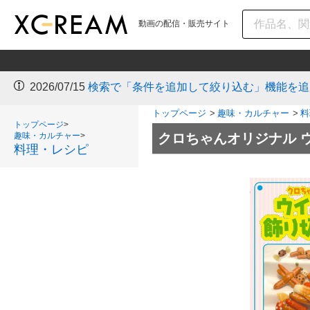
動画の配信・販売サイト
2026/07/15
検索で「条件を追加して絞り込む」機能を追
トップページ
>
趣味・カルチャー
>
料
トップページ
>
趣味・カルチャー
>
クロちゃんオリジナル 
料理・レシピ