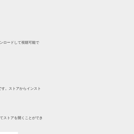
ルをダウンロードして視聴可能で
です。ストアからインスト
してストアを開くことができ