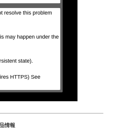
t resolve this problem 
his may happen under the 
商品情報