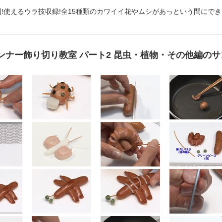
!使えるウラ技収録!全15種類のカワイイ花やムシがあっという間にでき
ンナー飾り切り教室 パート2 昆虫・植物・その他編の