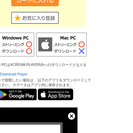
ows PCはXCREAM PLAYER内へのダウンロードとなりま
ownload Player
ンで視聴したい場合は、 以下のアプリをダウンロードして
ださい。 ※データはアプリ内に保存されます。
Close
Modal
Dialog