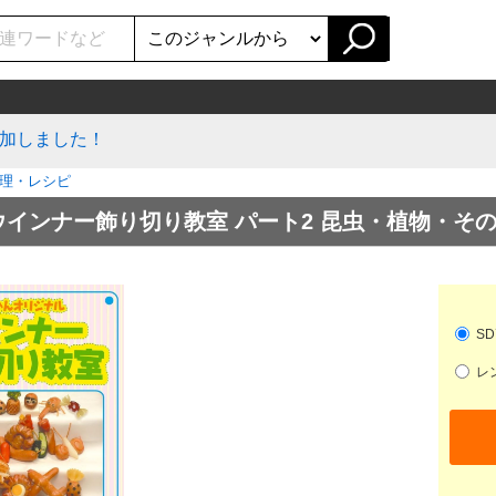
加しました！
理・レシピ
ウインナー飾り切り教室 パート2 昆虫・植物・そ
SD
レン