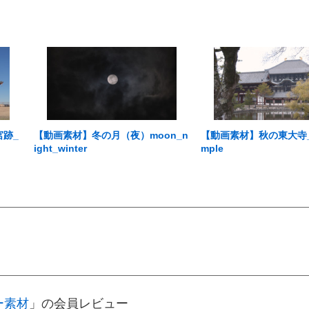
宮跡_
【動画素材】冬の月（夜）moon_n
【動画素材】秋の東大寺_tod
ight_winter
mple
ー素材
」の会員レビュー