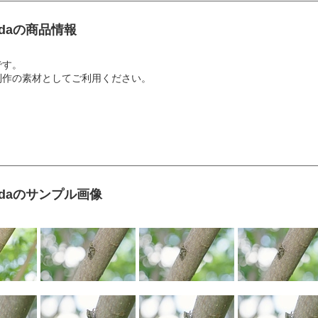
adaの商品情報
です。
制作の素材としてご利用ください。
adaのサンプル画像