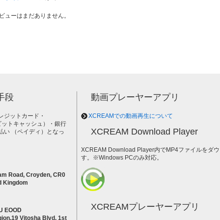
ビューはまだありません。
手段
動画プレーヤーアプリ
レジットカード・
XCREAMでの動画再生について
h（ビットキャッシュ）・銀行
XCREAM Download Player
払い （ペイディ）となっ
。
XCREAM Download Player内でMP4ファイ
す。※Windows PCのみ対応。
am Road, Croyden, CR0
d Kingdom
XCREAMプレーヤーアプリ
U EOOD
ion,19 Vitosha Blvd, 1st