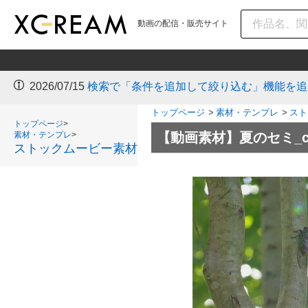
動画の配信・販売サイト
2026/07/15
検索で「条件を追加して絞り込む」機能を追
トップページ
>
素材・テンプレ
>
スト
トップページ
>
素材・テンプレ
>
【動画素材】夏のセミ_ci
ストックムービー素材