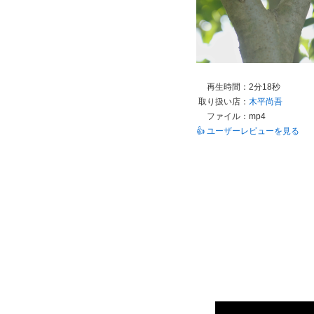
再生時間：
2分18秒
取り扱い店：
木平尚吾
ファイル：
mp4
👍 ユーザーレビューを見る
This