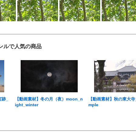
ンルで人気の商品
宮跡_
【動画素材】冬の月（夜）moon_n
【動画素材】秋の東大寺_tod
ight_winter
mple