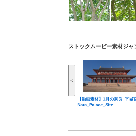
ストックムービー素材ジャ
<
【動画素材】1月の奈良_平城
Nara_Palace_Site