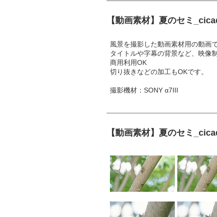
【動画素材】夏のセミ_cic
風景を撮影した動画素材用の動画
タイトルや字幕の背景など、映像
商用利用OK
切り抜きなどの加工もOKです。
撮影機材：SONY α7III
【動画素材】夏のセミ_cic