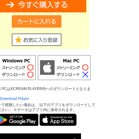
ows PCはXCREAM PLAYER内へのダウンロードとなりま
ownload Player
ンで視聴したい場合は、 以下のアプリをダウンロードして
ださい。 ※データはアプリ内に保存されます。