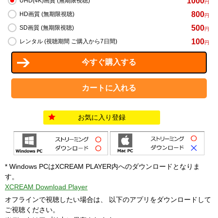
1000
UHD(4K)画質 (無期限視聴)
円
800
HD画質 (無期限視聴)
円
500
SD画質 (無期限視聴)
円
100
レンタル (視聴期間 ご購入から7日間)
円
お気に入り登録
* Windows PCはXCREAM PLAYER内へのダウンロードとなりま
す。
XCREAM Download Player
オフラインで視聴したい場合は、 以下のアプリをダウンロードして
ご視聴ください。