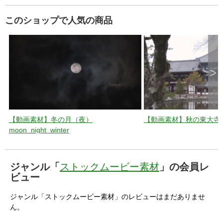
このショップで人気の商品
>
【動画素材】冬の月（夜）
【動画素材】秋の東大寺_toda
moon_night_winter
ジャンル「
ストックムービー素材
」の会員レ
ビュー
ジャンル「ストックムービー素材」のレビューはまだありませ
ん。