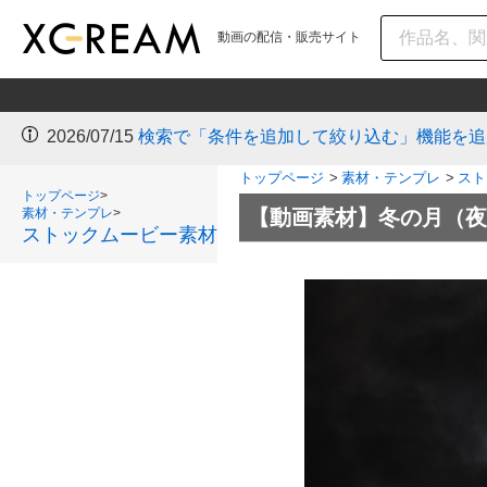
動画の配信・販売サイト
2026/07/15
検索で「条件を追加して絞り込む」機能を追
トップページ
>
素材・テンプレ
>
スト
トップページ
>
素材・テンプレ
>
【動画素材】冬の月（夜）moo
ストックムービー素材