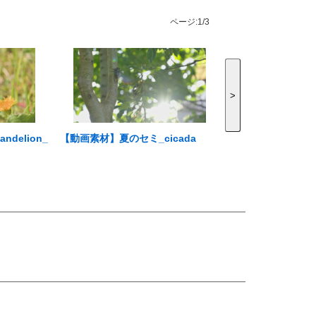
ページ:
1/3
>
delion_
【動画素材】夏のセミ_cicada