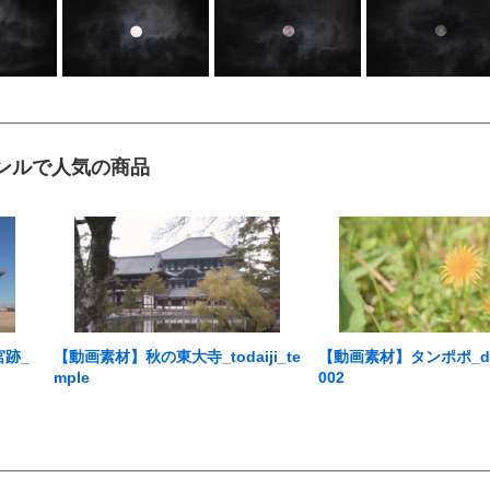
ンルで人気の商品
宮跡_
【動画素材】秋の東大寺_todaiji_te
【動画素材】タンポポ_dan
mple
002