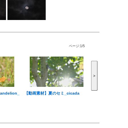
ページ:
1/5
>
delion_
【動画素材】夏のセミ_cicada