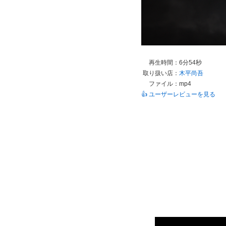
再生時間：
6分54秒
取り扱い店：
木平尚吾
ファイル：
mp4
👍 ユーザーレビューを見る
This