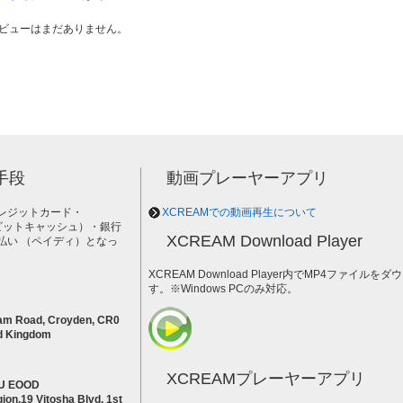
ビューはまだありません。
手段
動画プレーヤーアプリ
レジットカード・
XCREAMでの動画再生について
h（ビットキャッシュ）・銀行
XCREAM Download Player
払い （ペイディ）となっ
。
XCREAM Download Player内でMP4ファイ
す。※Windows PCのみ対応。
am Road, Croyden, CR0
d Kingdom
XCREAMプレーヤーアプリ
U EOOD
ion,19 Vitosha Blvd, 1st