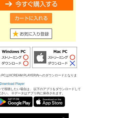
ows PCはXCREAM PLAYER内へのダウンロードとなりま
ownload Player
ンで視聴したい場合は、 以下のアプリをダウンロードして
ださい。 ※データはアプリ内に保存されます。