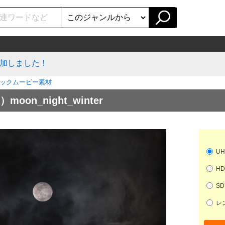
加しました！
ックムービー素材
n_night_winter
UH
HD
SD
レン