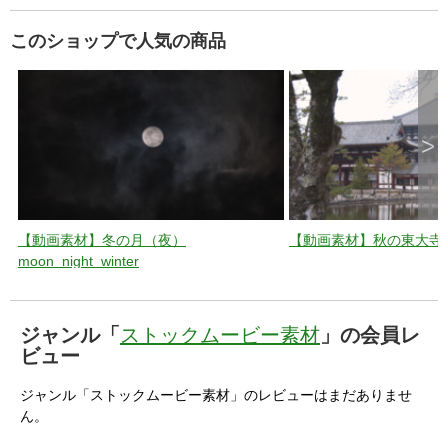
このショップで人気の商品
>
【動画素材】冬の月（夜）
【動画素材】秋の東大寺_toda
moon_night_winter
ジャンル「
ストックムービー素材
」の会員レ
ビュー
ジャンル「ストックムービー素材」のレビューはまだありませ
ん。