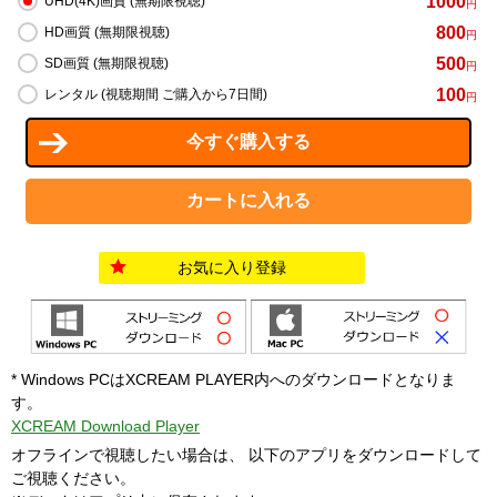
1000
UHD(4K)画質 (無期限視聴)
円
800
HD画質 (無期限視聴)
円
500
SD画質 (無期限視聴)
円
100
レンタル (視聴期間 ご購入から7日間)
円
お気に入り登録
* Windows PCはXCREAM PLAYER内へのダウンロードとなりま
す。
XCREAM Download Player
オフラインで視聴したい場合は、 以下のアプリをダウンロードして
ご視聴ください。