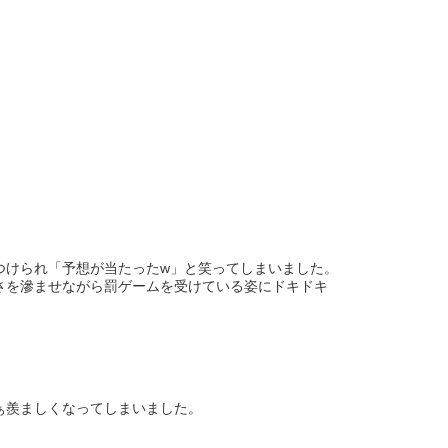
つけられ「予想が当たったw」と笑ってしまいました。
さを滲ませながら罰ゲームを受けている姿にドキドキ
ぁ羨ましくなってしまいました。