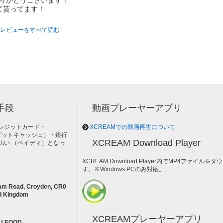
をありがとうございます！
て貰ってます！
レビューをすべて読む
手段
動画プレーヤーアプリ
レジットカード・
XCREAMでの動画再生について
h（ビットキャッシュ）・銀行
XCREAM Download Player
払い （ペイディ）となっ
。
XCREAM Download Player内でMP4ファイ
す。※Windows PCのみ対応。
am Road, Croyden, CR0
d Kingdom
XCREAMプレーヤーアプリ
U EOOD