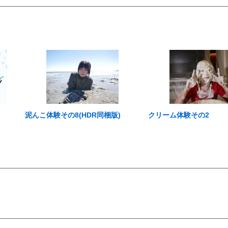
泥んこ体験その8(HDR同梱版)
クリーム体験その2