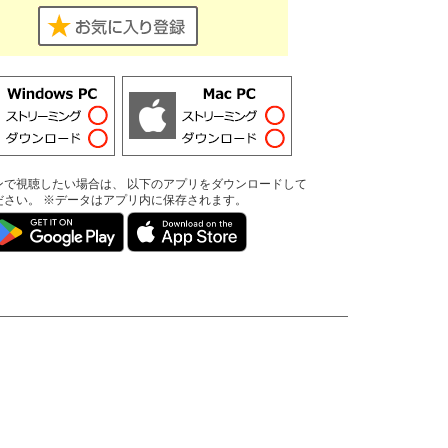
ンで視聴したい場合は、 以下のアプリをダウンロードして
ださい。 ※データはアプリ内に保存されます。