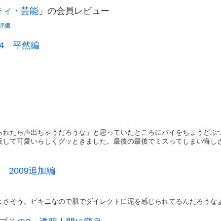
ティ・芸能
」の会員レビュー
評価
4 平然編
られたら声出ちゃうだろうな」と思っていたところにパイをちょうどぶ
反して可愛いらしくグッときました。最後の最後でミスってしまい悔し
 2009追加編
よさそう。ビキニなので肌でダイレクトに泥を感じられてるんだろうな