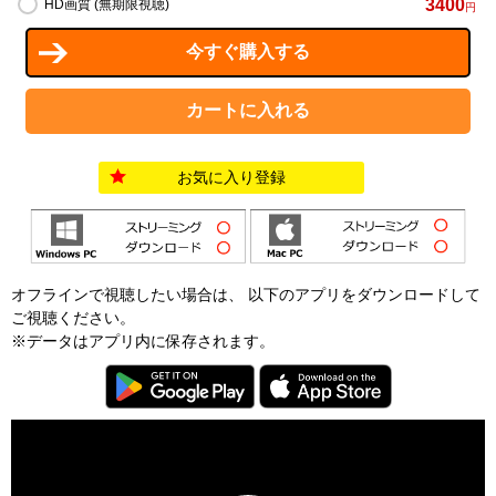
3400
HD画質 (無期限視聴)
円
お気に入り登録
オフラインで視聴したい場合は、 以下のアプリをダウンロードして
ご視聴ください。
※データはアプリ内に保存されます。