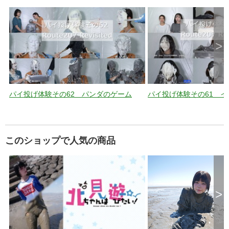
>
パイ投げ体験その62 パンダのゲーム
パイ投げ体験その61 
このショップで人気の商品
>