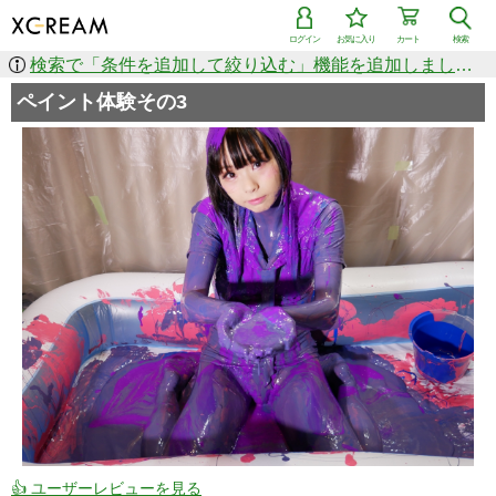
ログイン
お気に入り
カート
検索
検索で「条件を追加して絞り込む」機能を追加しました！
ペイント体験その3
👍 ユーザーレビューを見る