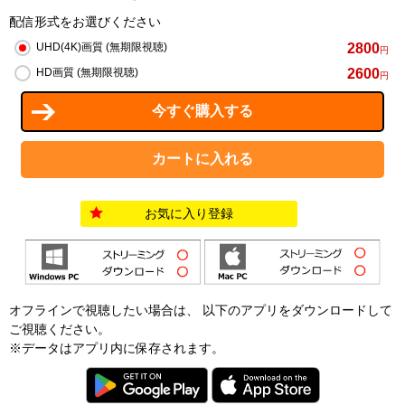
配信形式をお選びください
2800
UHD(4K)画質 (無期限視聴)
円
2600
HD画質 (無期限視聴)
円
お気に入り登録
オフラインで視聴したい場合は、 以下のアプリをダウンロードして
ご視聴ください。
※データはアプリ内に保存されます。