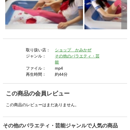
V
>
i
d
取り扱い店：
ショップ かみかぜ
ジャンル：
その他のバラエティ・芸
能
e
ファイル：
mp4
再生時間：
約44分
o
この商品の会員レビュー
この商品のレビューはまだありません。
その他のバラエティ・芸能ジャンルで人気の商品