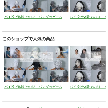
パイ投げ体験その62 パンダのゲーム
パイ投げ体験その61 
このショップで人気の商品
>
パイ投げ体験その62 パンダのゲーム
パイ投げ体験その61 