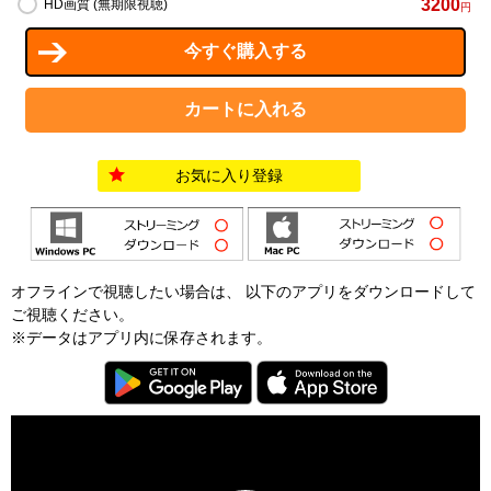
3200
HD画質 (無期限視聴)
円
お気に入り登録
オフラインで視聴したい場合は、 以下のアプリをダウンロードして
ご視聴ください。
※データはアプリ内に保存されます。