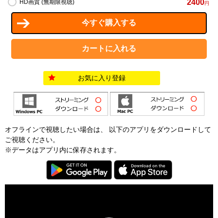
2400
HD画質 (無期限視聴)
円
お気に入り登録
オフラインで視聴したい場合は、 以下のアプリをダウンロードして
ご視聴ください。
※データはアプリ内に保存されます。