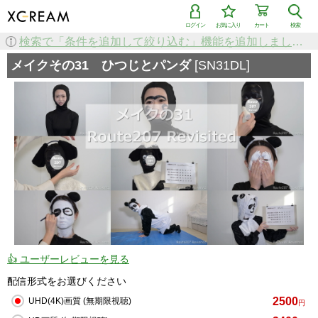
ログイン
お気に入り
カート
検索
検索で「条件を追加して絞り込む」機能を追加しました！
メイクその31 ひつじとパンダ
[SN31DL]
👍 ユーザーレビューを見る
配信形式をお選びください
2500
UHD(4K)画質 (無期限視聴)
円