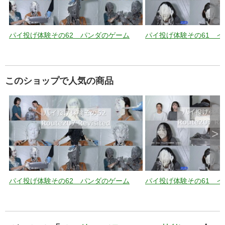
パイ投げ体験その62 パンダのゲーム
パイ投げ体験その61 
このショップで人気の商品
>
パイ投げ体験その62 パンダのゲーム
パイ投げ体験その61 